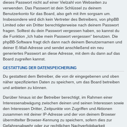
dieses Passwort nicht auf einer Vielzahl von Webseiten zu
verwenden. Das Passwort ist dein Schlüssel zu deinem
Benutzerkonto für das Board, also geh mit ihm sorgsam um.
Insbesondere wird dich kein Vertreter des Betreibers, von phpBB
Limited oder ein Dritter berechtigterweise nach deinem Passwort
fragen. Solltest du dein Passwort vergessen haben, so kannst du
die Funktion „Ich habe mein Passwort vergessen“ benutzen. Die
phpBB-Software fragt dich dann nach deinem Benutzernamen und
deiner E-Mail-Adresse und sendet anschließend ein neu
generiertes Passwort an diese Adresse, mit dem du dann auf das
Board zugreifen kannst.
GESTATTUNG DER DATENSPEICHERUNG
Du gestattest dem Betreiber, die von dir eingegebenen und oben
näher spezifizierten Daten zu speichern, um das Board betreiben
und anbieten zu können.
Darüber hinaus ist der Betreiber berechtigt, im Rahmen einer
Interessenabwägung zwischen deinen und seinen Interessen sowie
den Interessen Dritter, Zeitpunkte von Zugriffen und Aktionen
zusammen mit deiner IP-Adresse und der von deinem Browser
übermittelter Browser-Kennung zu speichern, sofern dies zur
Gefahrenabwehr oder zur rechtlichen Nachverfolgbarkeit