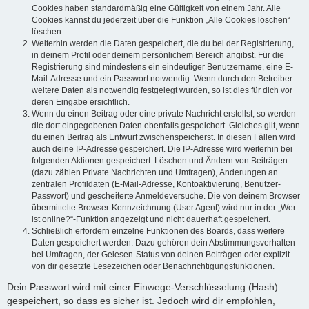
Cookies haben standardmäßig eine Gültigkeit von einem Jahr. Alle
Cookies kannst du jederzeit über die Funktion „Alle Cookies löschen“
löschen.
Weiterhin werden die Daten gespeichert, die du bei der Registrierung,
in deinem Profil oder deinem persönlichem Bereich angibst. Für die
Registrierung sind mindestens ein eindeutiger Benutzername, eine E-
Mail-Adresse und ein Passwort notwendig. Wenn durch den Betreiber
weitere Daten als notwendig festgelegt wurden, so ist dies für dich vor
deren Eingabe ersichtlich.
Wenn du einen Beitrag oder eine private Nachricht erstellst, so werden
die dort eingegebenen Daten ebenfalls gespeichert. Gleiches gilt, wenn
du einen Beitrag als Entwurf zwischenspeicherst. In diesen Fällen wird
auch deine IP-Adresse gespeichert. Die IP-Adresse wird weiterhin bei
folgenden Aktionen gespeichert: Löschen und Ändern von Beiträgen
(dazu zählen Private Nachrichten und Umfragen), Änderungen an
zentralen Profildaten (E-Mail-Adresse, Kontoaktivierung, Benutzer-
Passwort) und gescheiterte Anmeldeversuche. Die von deinem Browser
übermittelte Browser-Kennzeichnung (User Agent) wird nur in der „Wer
ist online?“-Funktion angezeigt und nicht dauerhaft gespeichert.
Schließlich erfordern einzelne Funktionen des Boards, dass weitere
Daten gespeichert werden. Dazu gehören dein Abstimmungsverhalten
bei Umfragen, der Gelesen-Status von deinen Beiträgen oder explizit
von dir gesetzte Lesezeichen oder Benachrichtigungsfunktionen.
Dein Passwort wird mit einer Einwege-Verschlüsselung (Hash)
gespeichert, so dass es sicher ist. Jedoch wird dir empfohlen,