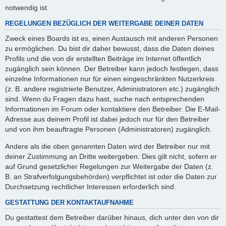
notwendig ist.
REGELUNGEN BEZÜGLICH DER WEITERGABE DEINER DATEN
Zweck eines Boards ist es, einen Austausch mit anderen Personen
zu ermöglichen. Du bist dir daher bewusst, dass die Daten deines
Profils und die von dir erstellten Beiträge im Internet öffentlich
zugänglich sein können. Der Betreiber kann jedoch festlegen, dass
einzelne Informationen nur für einen eingeschränkten Nutzerkreis
(z. B. andere registrierte Benutzer, Administratoren etc.) zugänglich
sind. Wenn du Fragen dazu hast, suche nach entsprechenden
Informationen im Forum oder kontaktiere den Betreiber. Die E-Mail-
Adresse aus deinem Profil ist dabei jedoch nur für den Betreiber
und von ihm beauftragte Personen (Administratoren) zugänglich.
Andere als die oben genannten Daten wird der Betreiber nur mit
deiner Zustimmung an Dritte weitergeben. Dies gilt nicht, sofern er
auf Grund gesetzlicher Regelungen zur Weitergabe der Daten (z.
B. an Strafverfolgungsbehörden) verpflichtet ist oder die Daten zur
Durchsetzung rechtlicher Interessen erforderlich sind.
GESTATTUNG DER KONTAKTAUFNAHME
Du gestattest dem Betreiber darüber hinaus, dich unter den von dir