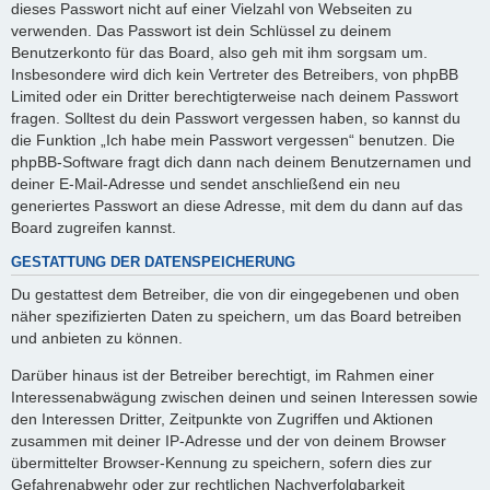
dieses Passwort nicht auf einer Vielzahl von Webseiten zu
verwenden. Das Passwort ist dein Schlüssel zu deinem
Benutzerkonto für das Board, also geh mit ihm sorgsam um.
Insbesondere wird dich kein Vertreter des Betreibers, von phpBB
Limited oder ein Dritter berechtigterweise nach deinem Passwort
fragen. Solltest du dein Passwort vergessen haben, so kannst du
die Funktion „Ich habe mein Passwort vergessen“ benutzen. Die
phpBB-Software fragt dich dann nach deinem Benutzernamen und
deiner E-Mail-Adresse und sendet anschließend ein neu
generiertes Passwort an diese Adresse, mit dem du dann auf das
Board zugreifen kannst.
GESTATTUNG DER DATENSPEICHERUNG
Du gestattest dem Betreiber, die von dir eingegebenen und oben
näher spezifizierten Daten zu speichern, um das Board betreiben
und anbieten zu können.
Darüber hinaus ist der Betreiber berechtigt, im Rahmen einer
Interessenabwägung zwischen deinen und seinen Interessen sowie
den Interessen Dritter, Zeitpunkte von Zugriffen und Aktionen
zusammen mit deiner IP-Adresse und der von deinem Browser
übermittelter Browser-Kennung zu speichern, sofern dies zur
Gefahrenabwehr oder zur rechtlichen Nachverfolgbarkeit