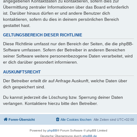
angegebenen Kontaktdaten zu kontaktieren, sofern dies zur
Übermittlung zentraler Informationen über das Board erforderlich
ist. Darüber hinaus dürfen er und andere Benutzer dich
kontaktieren, sofern du dies in deinem persönlichen Bereich
gestattet hast.
GELTUNGSBEREICH DIESER RICHTLINIE
Diese Richtlinie umfasst nur den Bereich der Seiten, die die phpBB-
Software umfassen. Sofern der Betreiber in anderen Bereichen
seiner Software weitere personenbezogene Daten verarbeitet, wird
er dich darüber gesondert informieren.
AUSKUNFTSRECHT
Der Betreiber erteilt dir auf Anfrage Auskunft, welche Daten über
dich gespeichert sind.
Du kannst jederzeit die Löschung bzw. Sperrung deiner Daten
verlangen. Kontaktiere hierzu bitte den Betreiber.
Foren-Übersicht
Alle Cookies löschen
Alle Zeiten sind
UTC+02:00
Powered by
phpBB
® Forum Software © phpBB Limited
Deutsche Übersetzung durch
phpBB.de