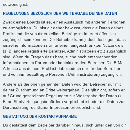
notwendig ist.
REGELUNGEN BEZÜGLICH DER WEITERGABE DEINER DATEN
Zweck eines Boards ist es, einen Austausch mit anderen Personen
zu ermöglichen. Du bist dir daher bewusst, dass die Daten deines
Profils und die von dir erstellten Beiträge im Internet öffentlich
zugänglich sein können. Der Betreiber kann jedoch festlegen, dass
einzelne Informationen nur für einen eingeschränkten Nutzerkreis
(z. B. andere registrierte Benutzer, Administratoren etc.) zugänglich
sind. Wenn du Fragen dazu hast, suche nach entsprechenden
Informationen im Forum oder kontaktiere den Betreiber. Die E-Mail-
Adresse aus deinem Profil ist dabei jedoch nur für den Betreiber
und von ihm beauftragte Personen (Administratoren) zugänglich.
Andere als die oben genannten Daten wird der Betreiber nur mit
deiner Zustimmung an Dritte weitergeben. Dies gilt nicht, sofern er
auf Grund gesetzlicher Regelungen zur Weitergabe der Daten (z.
B. an Strafverfolgungsbehörden) verpflichtet ist oder die Daten zur
Durchsetzung rechtlicher Interessen erforderlich sind.
GESTATTUNG DER KONTAKTAUFNAHME
Du gestattest dem Betreiber darüber hinaus, dich unter den von dir