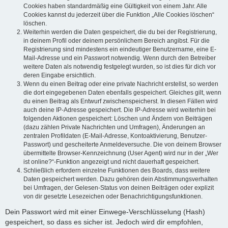
Cookies haben standardmäßig eine Gültigkeit von einem Jahr. Alle
Cookies kannst du jederzeit über die Funktion „Alle Cookies löschen“
löschen.
Weiterhin werden die Daten gespeichert, die du bei der Registrierung,
in deinem Profil oder deinem persönlichem Bereich angibst. Für die
Registrierung sind mindestens ein eindeutiger Benutzername, eine E-
Mail-Adresse und ein Passwort notwendig. Wenn durch den Betreiber
weitere Daten als notwendig festgelegt wurden, so ist dies für dich vor
deren Eingabe ersichtlich.
Wenn du einen Beitrag oder eine private Nachricht erstellst, so werden
die dort eingegebenen Daten ebenfalls gespeichert. Gleiches gilt, wenn
du einen Beitrag als Entwurf zwischenspeicherst. In diesen Fällen wird
auch deine IP-Adresse gespeichert. Die IP-Adresse wird weiterhin bei
folgenden Aktionen gespeichert: Löschen und Ändern von Beiträgen
(dazu zählen Private Nachrichten und Umfragen), Änderungen an
zentralen Profildaten (E-Mail-Adresse, Kontoaktivierung, Benutzer-
Passwort) und gescheiterte Anmeldeversuche. Die von deinem Browser
übermittelte Browser-Kennzeichnung (User Agent) wird nur in der „Wer
ist online?“-Funktion angezeigt und nicht dauerhaft gespeichert.
Schließlich erfordern einzelne Funktionen des Boards, dass weitere
Daten gespeichert werden. Dazu gehören dein Abstimmungsverhalten
bei Umfragen, der Gelesen-Status von deinen Beiträgen oder explizit
von dir gesetzte Lesezeichen oder Benachrichtigungsfunktionen.
Dein Passwort wird mit einer Einwege-Verschlüsselung (Hash)
gespeichert, so dass es sicher ist. Jedoch wird dir empfohlen,