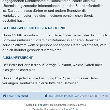
angegebenen Kontaktdaten zu kontaktieren, sofern dies zur
Übermittlung zentraler Informationen über das Board erforderlich
ist. Darüber hinaus dürfen er und andere Benutzer dich
kontaktieren, sofern du dies in deinem persönlichen Bereich
gestattet hast.
GELTUNGSBEREICH DIESER RICHTLINIE
Diese Richtlinie umfasst nur den Bereich der Seiten, die die phpBB-
Software umfassen. Sofern der Betreiber in anderen Bereichen
seiner Software weitere personenbezogene Daten verarbeitet, wird
er dich darüber gesondert informieren.
AUSKUNFTSRECHT
Der Betreiber erteilt dir auf Anfrage Auskunft, welche Daten über
dich gespeichert sind.
Du kannst jederzeit die Löschung bzw. Sperrung deiner Daten
verlangen. Kontaktiere hierzu bitte den Betreiber.
Foren-Übersicht
Alle Cookies löschen
Alle Zeiten sind
UTC+02:00
Powered by
phpBB
® Forum Software © phpBB Limited
Deutsche Übersetzung durch
phpBB.de