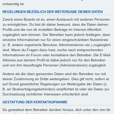
notwendig ist.
REGELUNGEN BEZÜGLICH DER WEITERGABE DEINER DATEN
Zweck eines Boards ist es, einen Austausch mit anderen Personen
zu ermöglichen. Du bist dir daher bewusst, dass die Daten deines
Profils und die von dir erstellten Beiträge im Internet öffentlich
zugänglich sein können. Der Betreiber kann jedoch festlegen, dass
einzelne Informationen nur für einen eingeschränkten Nutzerkreis
(z. B. andere registrierte Benutzer, Administratoren etc.) zugänglich
sind. Wenn du Fragen dazu hast, suche nach entsprechenden
Informationen im Forum oder kontaktiere den Betreiber. Die E-Mail-
Adresse aus deinem Profil ist dabei jedoch nur für den Betreiber
und von ihm beauftragte Personen (Administratoren) zugänglich.
Andere als die oben genannten Daten wird der Betreiber nur mit
deiner Zustimmung an Dritte weitergeben. Dies gilt nicht, sofern er
auf Grund gesetzlicher Regelungen zur Weitergabe der Daten (z.
B. an Strafverfolgungsbehörden) verpflichtet ist oder die Daten zur
Durchsetzung rechtlicher Interessen erforderlich sind.
GESTATTUNG DER KONTAKTAUFNAHME
Du gestattest dem Betreiber darüber hinaus, dich unter den von dir