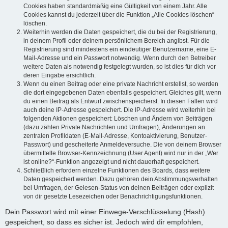
Cookies haben standardmäßig eine Gültigkeit von einem Jahr. Alle
Cookies kannst du jederzeit über die Funktion „Alle Cookies löschen“
löschen.
Weiterhin werden die Daten gespeichert, die du bei der Registrierung,
in deinem Profil oder deinem persönlichem Bereich angibst. Für die
Registrierung sind mindestens ein eindeutiger Benutzername, eine E-
Mail-Adresse und ein Passwort notwendig. Wenn durch den Betreiber
weitere Daten als notwendig festgelegt wurden, so ist dies für dich vor
deren Eingabe ersichtlich.
Wenn du einen Beitrag oder eine private Nachricht erstellst, so werden
die dort eingegebenen Daten ebenfalls gespeichert. Gleiches gilt, wenn
du einen Beitrag als Entwurf zwischenspeicherst. In diesen Fällen wird
auch deine IP-Adresse gespeichert. Die IP-Adresse wird weiterhin bei
folgenden Aktionen gespeichert: Löschen und Ändern von Beiträgen
(dazu zählen Private Nachrichten und Umfragen), Änderungen an
zentralen Profildaten (E-Mail-Adresse, Kontoaktivierung, Benutzer-
Passwort) und gescheiterte Anmeldeversuche. Die von deinem Browser
übermittelte Browser-Kennzeichnung (User Agent) wird nur in der „Wer
ist online?“-Funktion angezeigt und nicht dauerhaft gespeichert.
Schließlich erfordern einzelne Funktionen des Boards, dass weitere
Daten gespeichert werden. Dazu gehören dein Abstimmungsverhalten
bei Umfragen, der Gelesen-Status von deinen Beiträgen oder explizit
von dir gesetzte Lesezeichen oder Benachrichtigungsfunktionen.
Dein Passwort wird mit einer Einwege-Verschlüsselung (Hash)
gespeichert, so dass es sicher ist. Jedoch wird dir empfohlen,