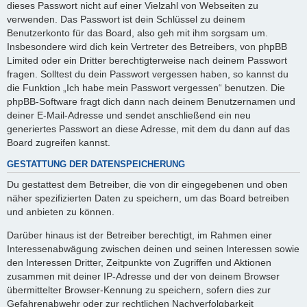
dieses Passwort nicht auf einer Vielzahl von Webseiten zu
verwenden. Das Passwort ist dein Schlüssel zu deinem
Benutzerkonto für das Board, also geh mit ihm sorgsam um.
Insbesondere wird dich kein Vertreter des Betreibers, von phpBB
Limited oder ein Dritter berechtigterweise nach deinem Passwort
fragen. Solltest du dein Passwort vergessen haben, so kannst du
die Funktion „Ich habe mein Passwort vergessen“ benutzen. Die
phpBB-Software fragt dich dann nach deinem Benutzernamen und
deiner E-Mail-Adresse und sendet anschließend ein neu
generiertes Passwort an diese Adresse, mit dem du dann auf das
Board zugreifen kannst.
GESTATTUNG DER DATENSPEICHERUNG
Du gestattest dem Betreiber, die von dir eingegebenen und oben
näher spezifizierten Daten zu speichern, um das Board betreiben
und anbieten zu können.
Darüber hinaus ist der Betreiber berechtigt, im Rahmen einer
Interessenabwägung zwischen deinen und seinen Interessen sowie
den Interessen Dritter, Zeitpunkte von Zugriffen und Aktionen
zusammen mit deiner IP-Adresse und der von deinem Browser
übermittelter Browser-Kennung zu speichern, sofern dies zur
Gefahrenabwehr oder zur rechtlichen Nachverfolgbarkeit