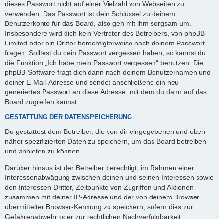
dieses Passwort nicht auf einer Vielzahl von Webseiten zu
verwenden. Das Passwort ist dein Schlüssel zu deinem
Benutzerkonto für das Board, also geh mit ihm sorgsam um.
Insbesondere wird dich kein Vertreter des Betreibers, von phpBB
Limited oder ein Dritter berechtigterweise nach deinem Passwort
fragen. Solltest du dein Passwort vergessen haben, so kannst du
die Funktion „Ich habe mein Passwort vergessen“ benutzen. Die
phpBB-Software fragt dich dann nach deinem Benutzernamen und
deiner E-Mail-Adresse und sendet anschließend ein neu
generiertes Passwort an diese Adresse, mit dem du dann auf das
Board zugreifen kannst.
GESTATTUNG DER DATENSPEICHERUNG
Du gestattest dem Betreiber, die von dir eingegebenen und oben
näher spezifizierten Daten zu speichern, um das Board betreiben
und anbieten zu können.
Darüber hinaus ist der Betreiber berechtigt, im Rahmen einer
Interessenabwägung zwischen deinen und seinen Interessen sowie
den Interessen Dritter, Zeitpunkte von Zugriffen und Aktionen
zusammen mit deiner IP-Adresse und der von deinem Browser
übermittelter Browser-Kennung zu speichern, sofern dies zur
Gefahrenabwehr oder zur rechtlichen Nachverfolgbarkeit