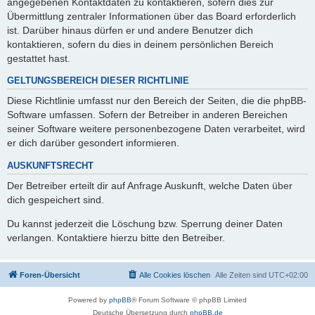
angegebenen Kontaktdaten zu kontaktieren, sofern dies zur
Übermittlung zentraler Informationen über das Board erforderlich
ist. Darüber hinaus dürfen er und andere Benutzer dich
kontaktieren, sofern du dies in deinem persönlichen Bereich
gestattet hast.
GELTUNGSBEREICH DIESER RICHTLINIE
Diese Richtlinie umfasst nur den Bereich der Seiten, die die phpBB-
Software umfassen. Sofern der Betreiber in anderen Bereichen
seiner Software weitere personenbezogene Daten verarbeitet, wird
er dich darüber gesondert informieren.
AUSKUNFTSRECHT
Der Betreiber erteilt dir auf Anfrage Auskunft, welche Daten über
dich gespeichert sind.
Du kannst jederzeit die Löschung bzw. Sperrung deiner Daten
verlangen. Kontaktiere hierzu bitte den Betreiber.
Foren-Übersicht
Alle Cookies löschen
Alle Zeiten sind
UTC+02:00
Powered by
phpBB
® Forum Software © phpBB Limited
Deutsche Übersetzung durch
phpBB.de