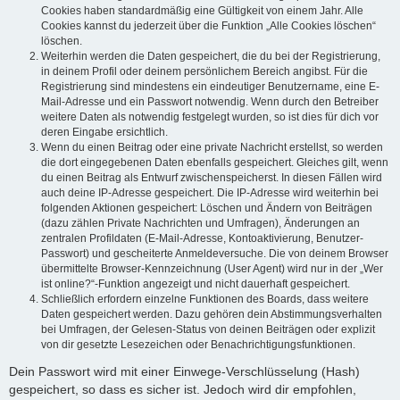
Cookies haben standardmäßig eine Gültigkeit von einem Jahr. Alle
Cookies kannst du jederzeit über die Funktion „Alle Cookies löschen“
löschen.
Weiterhin werden die Daten gespeichert, die du bei der Registrierung,
in deinem Profil oder deinem persönlichem Bereich angibst. Für die
Registrierung sind mindestens ein eindeutiger Benutzername, eine E-
Mail-Adresse und ein Passwort notwendig. Wenn durch den Betreiber
weitere Daten als notwendig festgelegt wurden, so ist dies für dich vor
deren Eingabe ersichtlich.
Wenn du einen Beitrag oder eine private Nachricht erstellst, so werden
die dort eingegebenen Daten ebenfalls gespeichert. Gleiches gilt, wenn
du einen Beitrag als Entwurf zwischenspeicherst. In diesen Fällen wird
auch deine IP-Adresse gespeichert. Die IP-Adresse wird weiterhin bei
folgenden Aktionen gespeichert: Löschen und Ändern von Beiträgen
(dazu zählen Private Nachrichten und Umfragen), Änderungen an
zentralen Profildaten (E-Mail-Adresse, Kontoaktivierung, Benutzer-
Passwort) und gescheiterte Anmeldeversuche. Die von deinem Browser
übermittelte Browser-Kennzeichnung (User Agent) wird nur in der „Wer
ist online?“-Funktion angezeigt und nicht dauerhaft gespeichert.
Schließlich erfordern einzelne Funktionen des Boards, dass weitere
Daten gespeichert werden. Dazu gehören dein Abstimmungsverhalten
bei Umfragen, der Gelesen-Status von deinen Beiträgen oder explizit
von dir gesetzte Lesezeichen oder Benachrichtigungsfunktionen.
Dein Passwort wird mit einer Einwege-Verschlüsselung (Hash)
gespeichert, so dass es sicher ist. Jedoch wird dir empfohlen,