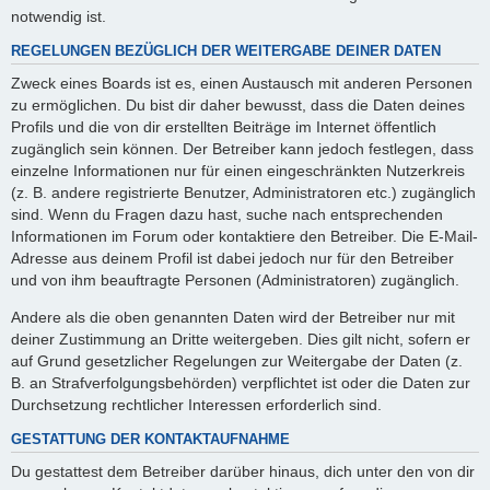
notwendig ist.
REGELUNGEN BEZÜGLICH DER WEITERGABE DEINER DATEN
Zweck eines Boards ist es, einen Austausch mit anderen Personen
zu ermöglichen. Du bist dir daher bewusst, dass die Daten deines
Profils und die von dir erstellten Beiträge im Internet öffentlich
zugänglich sein können. Der Betreiber kann jedoch festlegen, dass
einzelne Informationen nur für einen eingeschränkten Nutzerkreis
(z. B. andere registrierte Benutzer, Administratoren etc.) zugänglich
sind. Wenn du Fragen dazu hast, suche nach entsprechenden
Informationen im Forum oder kontaktiere den Betreiber. Die E-Mail-
Adresse aus deinem Profil ist dabei jedoch nur für den Betreiber
und von ihm beauftragte Personen (Administratoren) zugänglich.
Andere als die oben genannten Daten wird der Betreiber nur mit
deiner Zustimmung an Dritte weitergeben. Dies gilt nicht, sofern er
auf Grund gesetzlicher Regelungen zur Weitergabe der Daten (z.
B. an Strafverfolgungsbehörden) verpflichtet ist oder die Daten zur
Durchsetzung rechtlicher Interessen erforderlich sind.
GESTATTUNG DER KONTAKTAUFNAHME
Du gestattest dem Betreiber darüber hinaus, dich unter den von dir