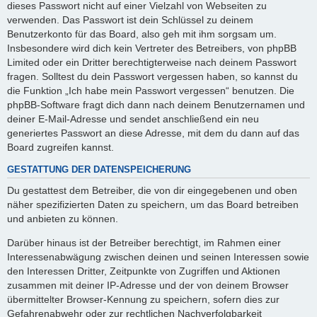
dieses Passwort nicht auf einer Vielzahl von Webseiten zu
verwenden. Das Passwort ist dein Schlüssel zu deinem
Benutzerkonto für das Board, also geh mit ihm sorgsam um.
Insbesondere wird dich kein Vertreter des Betreibers, von phpBB
Limited oder ein Dritter berechtigterweise nach deinem Passwort
fragen. Solltest du dein Passwort vergessen haben, so kannst du
die Funktion „Ich habe mein Passwort vergessen“ benutzen. Die
phpBB-Software fragt dich dann nach deinem Benutzernamen und
deiner E-Mail-Adresse und sendet anschließend ein neu
generiertes Passwort an diese Adresse, mit dem du dann auf das
Board zugreifen kannst.
GESTATTUNG DER DATENSPEICHERUNG
Du gestattest dem Betreiber, die von dir eingegebenen und oben
näher spezifizierten Daten zu speichern, um das Board betreiben
und anbieten zu können.
Darüber hinaus ist der Betreiber berechtigt, im Rahmen einer
Interessenabwägung zwischen deinen und seinen Interessen sowie
den Interessen Dritter, Zeitpunkte von Zugriffen und Aktionen
zusammen mit deiner IP-Adresse und der von deinem Browser
übermittelter Browser-Kennung zu speichern, sofern dies zur
Gefahrenabwehr oder zur rechtlichen Nachverfolgbarkeit