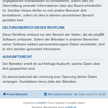
angegebenen Kontaktdaten zu kontaktieren, sofern dies zur
Übermittlung zentraler Informationen über das Board erforderlich
ist. Darüber hinaus dürfen er und andere Benutzer dich
kontaktieren, sofern du dies in deinem persönlichen Bereich
gestattet hast.
GELTUNGSBEREICH DIESER RICHTLINIE
Diese Richtlinie umfasst nur den Bereich der Seiten, die die phpBB-
Software umfassen. Sofern der Betreiber in anderen Bereichen
seiner Software weitere personenbezogene Daten verarbeitet, wird
er dich darüber gesondert informieren.
AUSKUNFTSRECHT
Der Betreiber erteilt dir auf Anfrage Auskunft, welche Daten über
dich gespeichert sind.
Du kannst jederzeit die Löschung bzw. Sperrung deiner Daten
verlangen. Kontaktiere hierzu bitte den Betreiber.
Foren-Übersicht
Alle Cookies löschen
Alle Zeiten sind
UTC+02:00
Powered by
phpBB
® Forum Software © phpBB Limited
Deutsche Übersetzung durch
phpBB.de