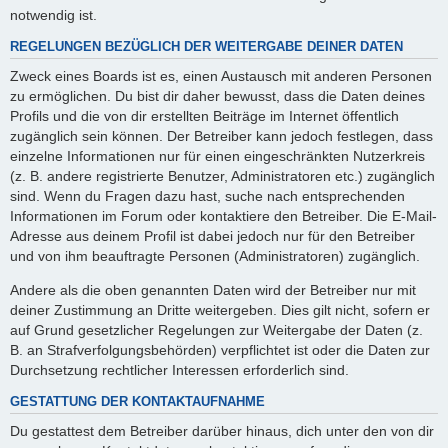
notwendig ist.
REGELUNGEN BEZÜGLICH DER WEITERGABE DEINER DATEN
Zweck eines Boards ist es, einen Austausch mit anderen Personen
zu ermöglichen. Du bist dir daher bewusst, dass die Daten deines
Profils und die von dir erstellten Beiträge im Internet öffentlich
zugänglich sein können. Der Betreiber kann jedoch festlegen, dass
einzelne Informationen nur für einen eingeschränkten Nutzerkreis
(z. B. andere registrierte Benutzer, Administratoren etc.) zugänglich
sind. Wenn du Fragen dazu hast, suche nach entsprechenden
Informationen im Forum oder kontaktiere den Betreiber. Die E-Mail-
Adresse aus deinem Profil ist dabei jedoch nur für den Betreiber
und von ihm beauftragte Personen (Administratoren) zugänglich.
Andere als die oben genannten Daten wird der Betreiber nur mit
deiner Zustimmung an Dritte weitergeben. Dies gilt nicht, sofern er
auf Grund gesetzlicher Regelungen zur Weitergabe der Daten (z.
B. an Strafverfolgungsbehörden) verpflichtet ist oder die Daten zur
Durchsetzung rechtlicher Interessen erforderlich sind.
GESTATTUNG DER KONTAKTAUFNAHME
Du gestattest dem Betreiber darüber hinaus, dich unter den von dir