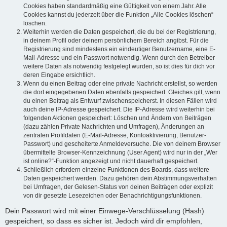
Cookies haben standardmäßig eine Gültigkeit von einem Jahr. Alle
Cookies kannst du jederzeit über die Funktion „Alle Cookies löschen“
löschen.
Weiterhin werden die Daten gespeichert, die du bei der Registrierung,
in deinem Profil oder deinem persönlichem Bereich angibst. Für die
Registrierung sind mindestens ein eindeutiger Benutzername, eine E-
Mail-Adresse und ein Passwort notwendig. Wenn durch den Betreiber
weitere Daten als notwendig festgelegt wurden, so ist dies für dich vor
deren Eingabe ersichtlich.
Wenn du einen Beitrag oder eine private Nachricht erstellst, so werden
die dort eingegebenen Daten ebenfalls gespeichert. Gleiches gilt, wenn
du einen Beitrag als Entwurf zwischenspeicherst. In diesen Fällen wird
auch deine IP-Adresse gespeichert. Die IP-Adresse wird weiterhin bei
folgenden Aktionen gespeichert: Löschen und Ändern von Beiträgen
(dazu zählen Private Nachrichten und Umfragen), Änderungen an
zentralen Profildaten (E-Mail-Adresse, Kontoaktivierung, Benutzer-
Passwort) und gescheiterte Anmeldeversuche. Die von deinem Browser
übermittelte Browser-Kennzeichnung (User Agent) wird nur in der „Wer
ist online?“-Funktion angezeigt und nicht dauerhaft gespeichert.
Schließlich erfordern einzelne Funktionen des Boards, dass weitere
Daten gespeichert werden. Dazu gehören dein Abstimmungsverhalten
bei Umfragen, der Gelesen-Status von deinen Beiträgen oder explizit
von dir gesetzte Lesezeichen oder Benachrichtigungsfunktionen.
Dein Passwort wird mit einer Einwege-Verschlüsselung (Hash)
gespeichert, so dass es sicher ist. Jedoch wird dir empfohlen,