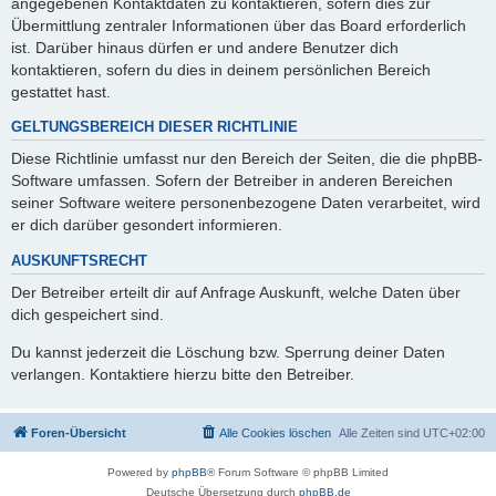
angegebenen Kontaktdaten zu kontaktieren, sofern dies zur
Übermittlung zentraler Informationen über das Board erforderlich
ist. Darüber hinaus dürfen er und andere Benutzer dich
kontaktieren, sofern du dies in deinem persönlichen Bereich
gestattet hast.
GELTUNGSBEREICH DIESER RICHTLINIE
Diese Richtlinie umfasst nur den Bereich der Seiten, die die phpBB-
Software umfassen. Sofern der Betreiber in anderen Bereichen
seiner Software weitere personenbezogene Daten verarbeitet, wird
er dich darüber gesondert informieren.
AUSKUNFTSRECHT
Der Betreiber erteilt dir auf Anfrage Auskunft, welche Daten über
dich gespeichert sind.
Du kannst jederzeit die Löschung bzw. Sperrung deiner Daten
verlangen. Kontaktiere hierzu bitte den Betreiber.
Foren-Übersicht
Alle Cookies löschen
Alle Zeiten sind
UTC+02:00
Powered by
phpBB
® Forum Software © phpBB Limited
Deutsche Übersetzung durch
phpBB.de