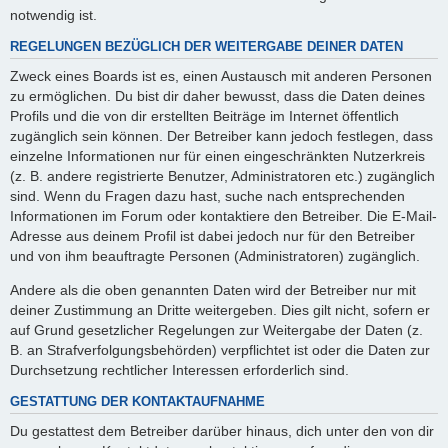
notwendig ist.
REGELUNGEN BEZÜGLICH DER WEITERGABE DEINER DATEN
Zweck eines Boards ist es, einen Austausch mit anderen Personen
zu ermöglichen. Du bist dir daher bewusst, dass die Daten deines
Profils und die von dir erstellten Beiträge im Internet öffentlich
zugänglich sein können. Der Betreiber kann jedoch festlegen, dass
einzelne Informationen nur für einen eingeschränkten Nutzerkreis
(z. B. andere registrierte Benutzer, Administratoren etc.) zugänglich
sind. Wenn du Fragen dazu hast, suche nach entsprechenden
Informationen im Forum oder kontaktiere den Betreiber. Die E-Mail-
Adresse aus deinem Profil ist dabei jedoch nur für den Betreiber
und von ihm beauftragte Personen (Administratoren) zugänglich.
Andere als die oben genannten Daten wird der Betreiber nur mit
deiner Zustimmung an Dritte weitergeben. Dies gilt nicht, sofern er
auf Grund gesetzlicher Regelungen zur Weitergabe der Daten (z.
B. an Strafverfolgungsbehörden) verpflichtet ist oder die Daten zur
Durchsetzung rechtlicher Interessen erforderlich sind.
GESTATTUNG DER KONTAKTAUFNAHME
Du gestattest dem Betreiber darüber hinaus, dich unter den von dir