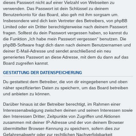
dieses Passwort nicht auf einer Vielzahl von Webseiten zu
verwenden. Das Passwort ist dein Schlüssel zu deinem
Benutzerkonto für das Board, also geh mit ihm sorgsam um.
Insbesondere wird dich kein Vertreter des Betreibers, von phpBB
Limited oder ein Dritter berechtigterweise nach deinem Passwort
fragen. Solltest du dein Passwort vergessen haben, so kannst du
die Funktion „Ich habe mein Passwort vergessen“ benutzen. Die
phpBB-Software fragt dich dann nach deinem Benutzernamen und
deiner E-Mail-Adresse und sendet anschließend ein neu
generiertes Passwort an diese Adresse, mit dem du dann auf das
Board zugreifen kannst.
GESTATTUNG DER DATENSPEICHERUNG
Du gestattest dem Betreiber, die von dir eingegebenen und oben
näher spezifizierten Daten zu speichern, um das Board betreiben
und anbieten zu können.
Darüber hinaus ist der Betreiber berechtigt, im Rahmen einer
Interessenabwägung zwischen deinen und seinen Interessen sowie
den Interessen Dritter, Zeitpunkte von Zugriffen und Aktionen
zusammen mit deiner IP-Adresse und der von deinem Browser
übermittelter Browser-Kennung zu speichern, sofern dies zur
Gefahrenabwehr oder zur rechtlichen Nachverfolgbarkeit