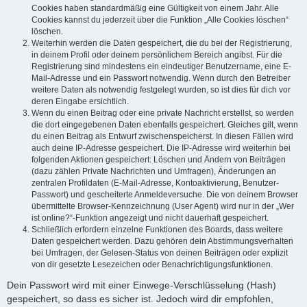
Cookies haben standardmäßig eine Gültigkeit von einem Jahr. Alle
Cookies kannst du jederzeit über die Funktion „Alle Cookies löschen“
löschen.
Weiterhin werden die Daten gespeichert, die du bei der Registrierung,
in deinem Profil oder deinem persönlichem Bereich angibst. Für die
Registrierung sind mindestens ein eindeutiger Benutzername, eine E-
Mail-Adresse und ein Passwort notwendig. Wenn durch den Betreiber
weitere Daten als notwendig festgelegt wurden, so ist dies für dich vor
deren Eingabe ersichtlich.
Wenn du einen Beitrag oder eine private Nachricht erstellst, so werden
die dort eingegebenen Daten ebenfalls gespeichert. Gleiches gilt, wenn
du einen Beitrag als Entwurf zwischenspeicherst. In diesen Fällen wird
auch deine IP-Adresse gespeichert. Die IP-Adresse wird weiterhin bei
folgenden Aktionen gespeichert: Löschen und Ändern von Beiträgen
(dazu zählen Private Nachrichten und Umfragen), Änderungen an
zentralen Profildaten (E-Mail-Adresse, Kontoaktivierung, Benutzer-
Passwort) und gescheiterte Anmeldeversuche. Die von deinem Browser
übermittelte Browser-Kennzeichnung (User Agent) wird nur in der „Wer
ist online?“-Funktion angezeigt und nicht dauerhaft gespeichert.
Schließlich erfordern einzelne Funktionen des Boards, dass weitere
Daten gespeichert werden. Dazu gehören dein Abstimmungsverhalten
bei Umfragen, der Gelesen-Status von deinen Beiträgen oder explizit
von dir gesetzte Lesezeichen oder Benachrichtigungsfunktionen.
Dein Passwort wird mit einer Einwege-Verschlüsselung (Hash)
gespeichert, so dass es sicher ist. Jedoch wird dir empfohlen,