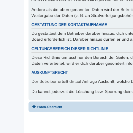
Andere als die oben genannten Daten wird der Betreibe
Weitergabe der Daten (z. B. an Strafverfolgungsbehörde
GESTATTUNG DER KONTAKTAUFNAHME
Du gestattest dem Betreiber darüber hinaus, dich unt
Board erforderlich ist. Darüber hinaus dürfen er und 
GELTUNGSBEREICH DIESER RICHTLINIE
Diese Richtlinie umfasst nur den Bereich der Seiten
Daten verarbeitet, wird er dich darüber gesondert inf
AUSKUNFTSRECHT
Der Betreiber erteilt dir auf Anfrage Auskunft, welche
Du kannst jederzeit die Löschung bzw. Sperrung deiner
Foren-Übersicht