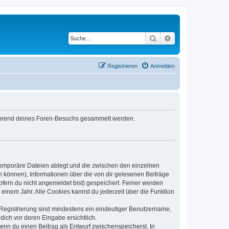
Suche
Erweiterte Suche
Registrieren
Anmelden
 während deines Foren-Besuchs gesammelt werden.
 temporäre Dateien ablegt und die zwischen den einzelnen
en können), Informationen über die von dir gelesenen Beiträge
ofern du nicht angemeldet bist) gespeichert. Ferner werden
einem Jahr. Alle Cookies kannst du jederzeit über die Funktion
e Registrierung sind mindestens ein eindeutiger Benutzername,
dich vor deren Eingabe ersichtlich.
wenn du einen Beitrag als Entwurf zwischenspeicherst. In