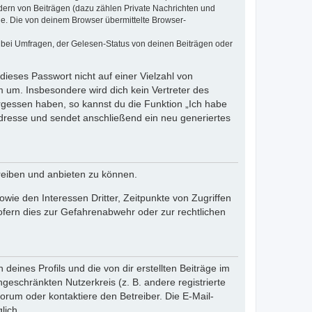
dern von Beiträgen (dazu zählen Private Nachrichten und
e. Die von deinem Browser übermittelte Browser-
 bei Umfragen, der Gelesen-Status von deinen Beiträgen oder
dieses Passwort nicht auf einer Vielzahl von
 um. Insbesondere wird dich kein Vertreter des
ergessen haben, so kannst du die Funktion „Ich habe
resse und sendet anschließend ein neu generiertes
reiben und anbieten zu können.
ie den Interessen Dritter, Zeitpunkte von Zugriffen
fern dies zur Gefahrenabwehr oder zur rechtlichen
eines Profils und die von dir erstellten Beiträge im
ngeschränkten Nutzerkreis (z. B. andere registrierte
rum oder kontaktiere den Betreiber. Die E-Mail-
lich.