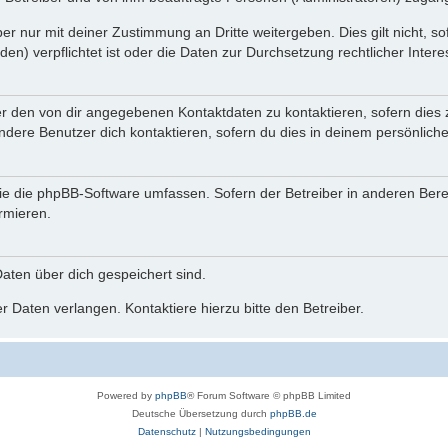
r nur mit deiner Zustimmung an Dritte weitergeben. Dies gilt nicht, s
n) verpflichtet ist oder die Daten zur Durchsetzung rechtlicher Interes
er den von dir angegebenen Kontaktdaten zu kontaktieren, sofern dies 
andere Benutzer dich kontaktieren, sofern du dies in deinem persönliche
, die die phpBB-Software umfassen. Sofern der Betreiber in anderen Be
ormieren.
 Daten über dich gespeichert sind.
 Daten verlangen. Kontaktiere hierzu bitte den Betreiber.
Powered by
phpBB
® Forum Software © phpBB Limited
Deutsche Übersetzung durch
phpBB.de
Datenschutz
|
Nutzungsbedingungen