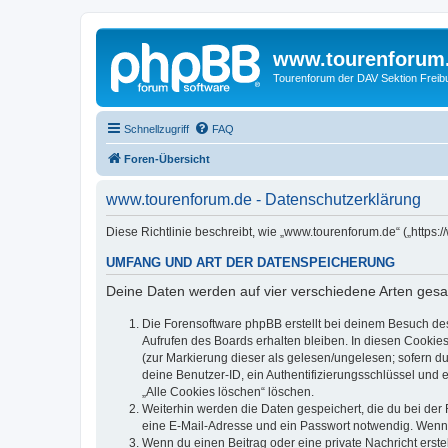
www.tourenforum
Tourenforum der DAV Sektion Freib
Schnellzugriff
FAQ
Foren-Übersicht
www.tourenforum.de - Datenschutzerklärung
Diese Richtlinie beschreibt, wie „www.tourenforum.de“ („http
UMFANG UND ART DER DATENSPEICHERUNG
Deine Daten werden auf vier verschiedene Arten ges
Die Forensoftware phpBB erstellt bei deinem Besuch de
Aufrufen des Boards erhalten bleiben. In diesen Cookies
(zur Markierung dieser als gelesen/ungelesen; sofern d
deine Benutzer-ID, ein Authentifizierungsschlüssel und 
„Alle Cookies löschen“ löschen.
Weiterhin werden die Daten gespeichert, die du bei der 
eine E-Mail-Adresse und ein Passwort notwendig. Wenn du
Wenn du einen Beitrag oder eine private Nachricht erste