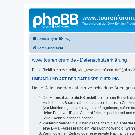
www.tourenforum
Tourenforum der DAV Sektion Freib
Schnellzugriff
FAQ
Foren-Übersicht
www.tourenforum.de - Datenschutzerklärung
Diese Richtlinie beschreibt, wie „www.tourenforum.de“ („http
UMFANG UND ART DER DATENSPEICHERUNG
Deine Daten werden auf vier verschiedene Arten ges
Die Forensoftware phpBB erstellt bei deinem Besuch de
Aufrufen des Boards erhalten bleiben. In diesen Cookies
(zur Markierung dieser als gelesen/ungelesen; sofern d
deine Benutzer-ID, ein Authentifizierungsschlüssel und 
„Alle Cookies löschen“ löschen.
Weiterhin werden die Daten gespeichert, die du bei der 
eine E-Mail-Adresse und ein Passwort notwendig. Wenn du
Wenn du einen Beitrag oder eine private Nachricht erste