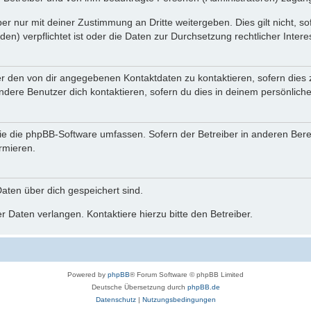
r nur mit deiner Zustimmung an Dritte weitergeben. Dies gilt nicht, s
n) verpflichtet ist oder die Daten zur Durchsetzung rechtlicher Interes
er den von dir angegebenen Kontaktdaten zu kontaktieren, sofern dies 
andere Benutzer dich kontaktieren, sofern du dies in deinem persönliche
, die die phpBB-Software umfassen. Sofern der Betreiber in anderen Be
ormieren.
 Daten über dich gespeichert sind.
 Daten verlangen. Kontaktiere hierzu bitte den Betreiber.
Powered by
phpBB
® Forum Software © phpBB Limited
Deutsche Übersetzung durch
phpBB.de
Datenschutz
|
Nutzungsbedingungen