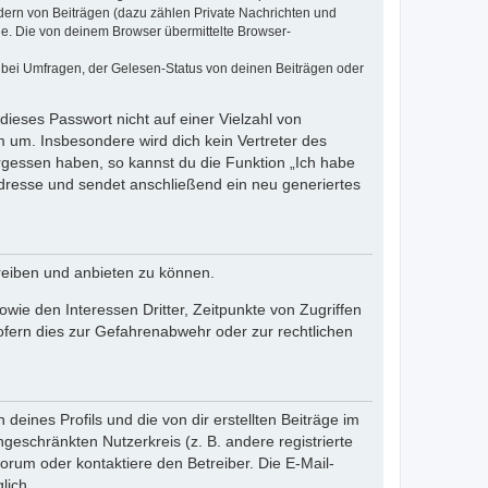
dern von Beiträgen (dazu zählen Private Nachrichten und
e. Die von deinem Browser übermittelte Browser-
 bei Umfragen, der Gelesen-Status von deinen Beiträgen oder
dieses Passwort nicht auf einer Vielzahl von
 um. Insbesondere wird dich kein Vertreter des
ergessen haben, so kannst du die Funktion „Ich habe
resse und sendet anschließend ein neu generiertes
reiben und anbieten zu können.
ie den Interessen Dritter, Zeitpunkte von Zugriffen
fern dies zur Gefahrenabwehr oder zur rechtlichen
eines Profils und die von dir erstellten Beiträge im
ngeschränkten Nutzerkreis (z. B. andere registrierte
rum oder kontaktiere den Betreiber. Die E-Mail-
lich.