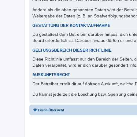
Andere als die oben genannten Daten wird der Betreibe
Weitergabe der Daten (z. B. an Strafverfolgungsbehörde
GESTATTUNG DER KONTAKTAUFNAHME
Du gestattest dem Betreiber darüber hinaus, dich unt
Board erforderlich ist. Darüber hinaus dürfen er und 
GELTUNGSBEREICH DIESER RICHTLINIE
Diese Richtlinie umfasst nur den Bereich der Seiten
Daten verarbeitet, wird er dich darüber gesondert inf
AUSKUNFTSRECHT
Der Betreiber erteilt dir auf Anfrage Auskunft, welche
Du kannst jederzeit die Löschung bzw. Sperrung deiner
Foren-Übersicht