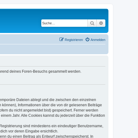
Suche
Erweiterte Suche
Registrieren
Anmelden
 während deines Foren-Besuchs gesammelt werden.
 temporäre Dateien ablegt und die zwischen den einzelnen
en können), Informationen über die von dir gelesenen Beiträge
ofern du nicht angemeldet bist) gespeichert. Ferner werden
einem Jahr. Alle Cookies kannst du jederzeit über die Funktion
e Registrierung sind mindestens ein eindeutiger Benutzername,
dich vor deren Eingabe ersichtlich.
wenn du einen Beitrag als Entwurf zwischenspeicherst. In