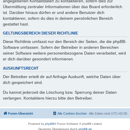
angegebenen Kontaktdaten zu kontaktieren, sofern dies zur
Übermittlung zentraler Informationen über das Board erforderlich
ist. Darüber hinaus dürfen er und andere Benutzer dich
kontaktieren, sofern du dies in deinem persönlichen Bereich
gestattet hast.
GELTUNGSBEREICH DIESER RICHTLINIE
Diese Richtlinie umfasst nur den Bereich der Seiten, die die phpBB-
Software umfassen. Sofern der Betreiber in anderen Bereichen
seiner Software weitere personenbezogene Daten verarbeitet, wird
er dich darüber gesondert informieren.
AUSKUNFTSRECHT
Der Betreiber erteilt dir auf Anfrage Auskunft, welche Daten über
dich gespeichert sind.
Du kannst jederzeit die Löschung bzw. Sperrung deiner Daten
verlangen. Kontaktiere hierzu bitte den Betreiber.
Foren-Übersicht
Alle Cookies löschen
Alle Zeiten sind
UTC+02:00
Powered by
phpBB
® Forum Software © phpBB Limited
Deutsche Übersetzung durch
phpBB.de