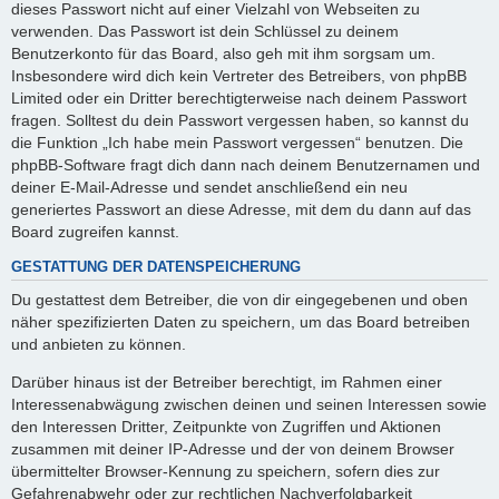
dieses Passwort nicht auf einer Vielzahl von Webseiten zu
verwenden. Das Passwort ist dein Schlüssel zu deinem
Benutzerkonto für das Board, also geh mit ihm sorgsam um.
Insbesondere wird dich kein Vertreter des Betreibers, von phpBB
Limited oder ein Dritter berechtigterweise nach deinem Passwort
fragen. Solltest du dein Passwort vergessen haben, so kannst du
die Funktion „Ich habe mein Passwort vergessen“ benutzen. Die
phpBB-Software fragt dich dann nach deinem Benutzernamen und
deiner E-Mail-Adresse und sendet anschließend ein neu
generiertes Passwort an diese Adresse, mit dem du dann auf das
Board zugreifen kannst.
GESTATTUNG DER DATENSPEICHERUNG
Du gestattest dem Betreiber, die von dir eingegebenen und oben
näher spezifizierten Daten zu speichern, um das Board betreiben
und anbieten zu können.
Darüber hinaus ist der Betreiber berechtigt, im Rahmen einer
Interessenabwägung zwischen deinen und seinen Interessen sowie
den Interessen Dritter, Zeitpunkte von Zugriffen und Aktionen
zusammen mit deiner IP-Adresse und der von deinem Browser
übermittelter Browser-Kennung zu speichern, sofern dies zur
Gefahrenabwehr oder zur rechtlichen Nachverfolgbarkeit