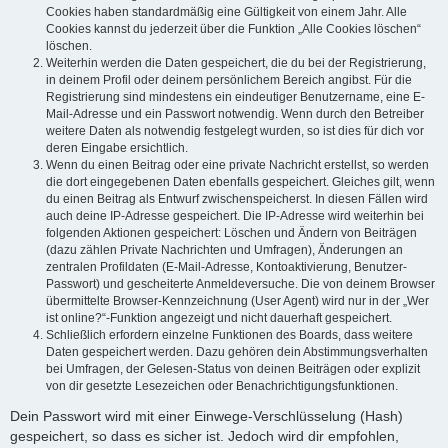
Cookies haben standardmäßig eine Gültigkeit von einem Jahr. Alle
Cookies kannst du jederzeit über die Funktion „Alle Cookies löschen“
löschen.
Weiterhin werden die Daten gespeichert, die du bei der Registrierung,
in deinem Profil oder deinem persönlichem Bereich angibst. Für die
Registrierung sind mindestens ein eindeutiger Benutzername, eine E-
Mail-Adresse und ein Passwort notwendig. Wenn durch den Betreiber
weitere Daten als notwendig festgelegt wurden, so ist dies für dich vor
deren Eingabe ersichtlich.
Wenn du einen Beitrag oder eine private Nachricht erstellst, so werden
die dort eingegebenen Daten ebenfalls gespeichert. Gleiches gilt, wenn
du einen Beitrag als Entwurf zwischenspeicherst. In diesen Fällen wird
auch deine IP-Adresse gespeichert. Die IP-Adresse wird weiterhin bei
folgenden Aktionen gespeichert: Löschen und Ändern von Beiträgen
(dazu zählen Private Nachrichten und Umfragen), Änderungen an
zentralen Profildaten (E-Mail-Adresse, Kontoaktivierung, Benutzer-
Passwort) und gescheiterte Anmeldeversuche. Die von deinem Browser
übermittelte Browser-Kennzeichnung (User Agent) wird nur in der „Wer
ist online?“-Funktion angezeigt und nicht dauerhaft gespeichert.
Schließlich erfordern einzelne Funktionen des Boards, dass weitere
Daten gespeichert werden. Dazu gehören dein Abstimmungsverhalten
bei Umfragen, der Gelesen-Status von deinen Beiträgen oder explizit
von dir gesetzte Lesezeichen oder Benachrichtigungsfunktionen.
Dein Passwort wird mit einer Einwege-Verschlüsselung (Hash)
gespeichert, so dass es sicher ist. Jedoch wird dir empfohlen,