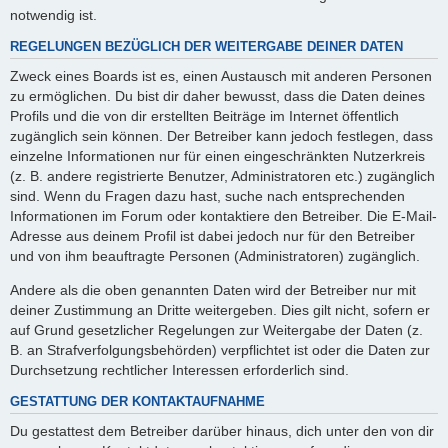
notwendig ist.
REGELUNGEN BEZÜGLICH DER WEITERGABE DEINER DATEN
Zweck eines Boards ist es, einen Austausch mit anderen Personen
zu ermöglichen. Du bist dir daher bewusst, dass die Daten deines
Profils und die von dir erstellten Beiträge im Internet öffentlich
zugänglich sein können. Der Betreiber kann jedoch festlegen, dass
einzelne Informationen nur für einen eingeschränkten Nutzerkreis
(z. B. andere registrierte Benutzer, Administratoren etc.) zugänglich
sind. Wenn du Fragen dazu hast, suche nach entsprechenden
Informationen im Forum oder kontaktiere den Betreiber. Die E-Mail-
Adresse aus deinem Profil ist dabei jedoch nur für den Betreiber
und von ihm beauftragte Personen (Administratoren) zugänglich.
Andere als die oben genannten Daten wird der Betreiber nur mit
deiner Zustimmung an Dritte weitergeben. Dies gilt nicht, sofern er
auf Grund gesetzlicher Regelungen zur Weitergabe der Daten (z.
B. an Strafverfolgungsbehörden) verpflichtet ist oder die Daten zur
Durchsetzung rechtlicher Interessen erforderlich sind.
GESTATTUNG DER KONTAKTAUFNAHME
Du gestattest dem Betreiber darüber hinaus, dich unter den von dir