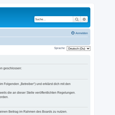
Suche
Erweiterte Suche
Anmelden
Sprache:
gen geschlossen:
m Folgenden „Betreiber“) und erklärst dich mit den
eils die an dieser Stelle veröffentlichten Regelungen.
erden.
, deinen Beitrag im Rahmen des Boards zu nutzen.