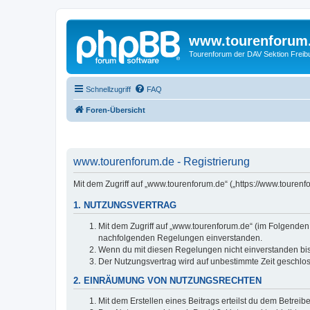
www.tourenforum
Tourenforum der DAV Sektion Freib
Schnellzugriff
FAQ
Foren-Übersicht
www.tourenforum.de - Registrierung
Mit dem Zugriff auf „www.tourenforum.de“ („https://www.touren
1. NUTZUNGSVERTRAG
Mit dem Zugriff auf „www.tourenforum.de“ (im Folgenden 
nachfolgenden Regelungen einverstanden.
Wenn du mit diesen Regelungen nicht einverstanden bist,
Der Nutzungsvertrag wird auf unbestimmte Zeit geschlos
2. EINRÄUMUNG VON NUTZUNGSRECHTEN
Mit dem Erstellen eines Beitrags erteilst du dem Betrei