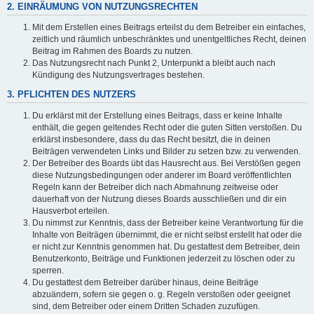
2. EINRÄUMUNG VON NUTZUNGSRECHTEN
Mit dem Erstellen eines Beitrags erteilst du dem Betreiber ein einfaches,
zeitlich und räumlich unbeschränktes und unentgeltliches Recht, deinen
Beitrag im Rahmen des Boards zu nutzen.
Das Nutzungsrecht nach Punkt 2, Unterpunkt a bleibt auch nach
Kündigung des Nutzungsvertrages bestehen.
3. PFLICHTEN DES NUTZERS
Du erklärst mit der Erstellung eines Beitrags, dass er keine Inhalte
enthält, die gegen geltendes Recht oder die guten Sitten verstoßen. Du
erklärst insbesondere, dass du das Recht besitzt, die in deinen
Beiträgen verwendeten Links und Bilder zu setzen bzw. zu verwenden.
Der Betreiber des Boards übt das Hausrecht aus. Bei Verstößen gegen
diese Nutzungsbedingungen oder anderer im Board veröffentlichten
Regeln kann der Betreiber dich nach Abmahnung zeitweise oder
dauerhaft von der Nutzung dieses Boards ausschließen und dir ein
Hausverbot erteilen.
Du nimmst zur Kenntnis, dass der Betreiber keine Verantwortung für die
Inhalte von Beiträgen übernimmt, die er nicht selbst erstellt hat oder die
er nicht zur Kenntnis genommen hat. Du gestattest dem Betreiber, dein
Benutzerkonto, Beiträge und Funktionen jederzeit zu löschen oder zu
sperren.
Du gestattest dem Betreiber darüber hinaus, deine Beiträge
abzuändern, sofern sie gegen o. g. Regeln verstoßen oder geeignet
sind, dem Betreiber oder einem Dritten Schaden zuzufügen.