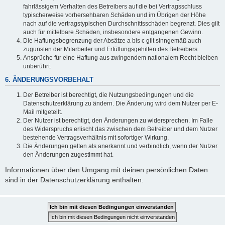
fahrlässigem Verhalten des Betreibers auf die bei Vertragsschluss
typischerweise vorhersehbaren Schäden und im Übrigen der Höhe
nach auf die vertragstypischen Durchschnittsschäden begrenzt. Dies gilt
auch für mittelbare Schäden, insbesondere entgangenen Gewinn.
Die Haftungsbegrenzung der Absätze a bis c gilt sinngemäß auch
zugunsten der Mitarbeiter und Erfüllungsgehilfen des Betreibers.
Ansprüche für eine Haftung aus zwingendem nationalem Recht bleiben
unberührt.
6. ÄNDERUNGSVORBEHALT
Der Betreiber ist berechtigt, die Nutzungsbedingungen und die
Datenschutzerklärung zu ändern. Die Änderung wird dem Nutzer per E-
Mail mitgeteilt.
Der Nutzer ist berechtigt, den Änderungen zu widersprechen. Im Falle
des Widerspruchs erlischt das zwischen dem Betreiber und dem Nutzer
bestehende Vertragsverhältnis mit sofortiger Wirkung.
Die Änderungen gelten als anerkannt und verbindlich, wenn der Nutzer
den Änderungen zugestimmt hat.
Informationen über den Umgang mit deinen persönlichen Daten
sind in der Datenschutzerklärung enthalten.