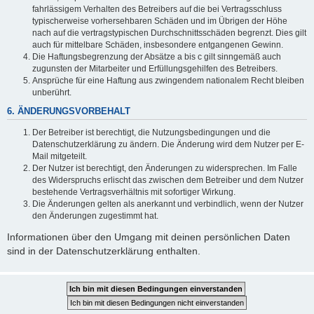
fahrlässigem Verhalten des Betreibers auf die bei Vertragsschluss
typischerweise vorhersehbaren Schäden und im Übrigen der Höhe
nach auf die vertragstypischen Durchschnittsschäden begrenzt. Dies gilt
auch für mittelbare Schäden, insbesondere entgangenen Gewinn.
Die Haftungsbegrenzung der Absätze a bis c gilt sinngemäß auch
zugunsten der Mitarbeiter und Erfüllungsgehilfen des Betreibers.
Ansprüche für eine Haftung aus zwingendem nationalem Recht bleiben
unberührt.
6. ÄNDERUNGSVORBEHALT
Der Betreiber ist berechtigt, die Nutzungsbedingungen und die
Datenschutzerklärung zu ändern. Die Änderung wird dem Nutzer per E-
Mail mitgeteilt.
Der Nutzer ist berechtigt, den Änderungen zu widersprechen. Im Falle
des Widerspruchs erlischt das zwischen dem Betreiber und dem Nutzer
bestehende Vertragsverhältnis mit sofortiger Wirkung.
Die Änderungen gelten als anerkannt und verbindlich, wenn der Nutzer
den Änderungen zugestimmt hat.
Informationen über den Umgang mit deinen persönlichen Daten
sind in der Datenschutzerklärung enthalten.