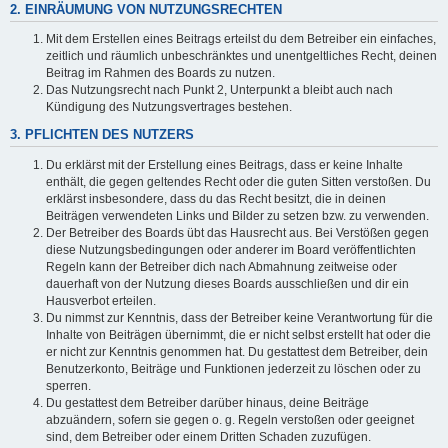
2. EINRÄUMUNG VON NUTZUNGSRECHTEN
Mit dem Erstellen eines Beitrags erteilst du dem Betreiber ein einfaches,
zeitlich und räumlich unbeschränktes und unentgeltliches Recht, deinen
Beitrag im Rahmen des Boards zu nutzen.
Das Nutzungsrecht nach Punkt 2, Unterpunkt a bleibt auch nach
Kündigung des Nutzungsvertrages bestehen.
3. PFLICHTEN DES NUTZERS
Du erklärst mit der Erstellung eines Beitrags, dass er keine Inhalte
enthält, die gegen geltendes Recht oder die guten Sitten verstoßen. Du
erklärst insbesondere, dass du das Recht besitzt, die in deinen
Beiträgen verwendeten Links und Bilder zu setzen bzw. zu verwenden.
Der Betreiber des Boards übt das Hausrecht aus. Bei Verstößen gegen
diese Nutzungsbedingungen oder anderer im Board veröffentlichten
Regeln kann der Betreiber dich nach Abmahnung zeitweise oder
dauerhaft von der Nutzung dieses Boards ausschließen und dir ein
Hausverbot erteilen.
Du nimmst zur Kenntnis, dass der Betreiber keine Verantwortung für die
Inhalte von Beiträgen übernimmt, die er nicht selbst erstellt hat oder die
er nicht zur Kenntnis genommen hat. Du gestattest dem Betreiber, dein
Benutzerkonto, Beiträge und Funktionen jederzeit zu löschen oder zu
sperren.
Du gestattest dem Betreiber darüber hinaus, deine Beiträge
abzuändern, sofern sie gegen o. g. Regeln verstoßen oder geeignet
sind, dem Betreiber oder einem Dritten Schaden zuzufügen.