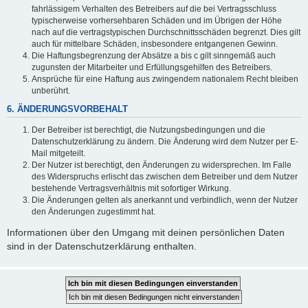
fahrlässigem Verhalten des Betreibers auf die bei Vertragsschluss
typischerweise vorhersehbaren Schäden und im Übrigen der Höhe
nach auf die vertragstypischen Durchschnittsschäden begrenzt. Dies gilt
auch für mittelbare Schäden, insbesondere entgangenen Gewinn.
Die Haftungsbegrenzung der Absätze a bis c gilt sinngemäß auch
zugunsten der Mitarbeiter und Erfüllungsgehilfen des Betreibers.
Ansprüche für eine Haftung aus zwingendem nationalem Recht bleiben
unberührt.
6. ÄNDERUNGSVORBEHALT
Der Betreiber ist berechtigt, die Nutzungsbedingungen und die
Datenschutzerklärung zu ändern. Die Änderung wird dem Nutzer per E-
Mail mitgeteilt.
Der Nutzer ist berechtigt, den Änderungen zu widersprechen. Im Falle
des Widerspruchs erlischt das zwischen dem Betreiber und dem Nutzer
bestehende Vertragsverhältnis mit sofortiger Wirkung.
Die Änderungen gelten als anerkannt und verbindlich, wenn der Nutzer
den Änderungen zugestimmt hat.
Informationen über den Umgang mit deinen persönlichen Daten
sind in der Datenschutzerklärung enthalten.