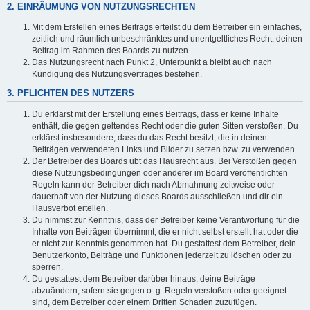
2. EINRÄUMUNG VON NUTZUNGSRECHTEN
Mit dem Erstellen eines Beitrags erteilst du dem Betreiber ein einfaches,
zeitlich und räumlich unbeschränktes und unentgeltliches Recht, deinen
Beitrag im Rahmen des Boards zu nutzen.
Das Nutzungsrecht nach Punkt 2, Unterpunkt a bleibt auch nach
Kündigung des Nutzungsvertrages bestehen.
3. PFLICHTEN DES NUTZERS
Du erklärst mit der Erstellung eines Beitrags, dass er keine Inhalte
enthält, die gegen geltendes Recht oder die guten Sitten verstoßen. Du
erklärst insbesondere, dass du das Recht besitzt, die in deinen
Beiträgen verwendeten Links und Bilder zu setzen bzw. zu verwenden.
Der Betreiber des Boards übt das Hausrecht aus. Bei Verstößen gegen
diese Nutzungsbedingungen oder anderer im Board veröffentlichten
Regeln kann der Betreiber dich nach Abmahnung zeitweise oder
dauerhaft von der Nutzung dieses Boards ausschließen und dir ein
Hausverbot erteilen.
Du nimmst zur Kenntnis, dass der Betreiber keine Verantwortung für die
Inhalte von Beiträgen übernimmt, die er nicht selbst erstellt hat oder die
er nicht zur Kenntnis genommen hat. Du gestattest dem Betreiber, dein
Benutzerkonto, Beiträge und Funktionen jederzeit zu löschen oder zu
sperren.
Du gestattest dem Betreiber darüber hinaus, deine Beiträge
abzuändern, sofern sie gegen o. g. Regeln verstoßen oder geeignet
sind, dem Betreiber oder einem Dritten Schaden zuzufügen.