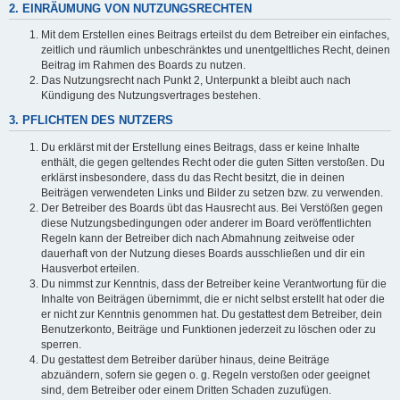
2. EINRÄUMUNG VON NUTZUNGSRECHTEN
Mit dem Erstellen eines Beitrags erteilst du dem Betreiber ein einfaches,
zeitlich und räumlich unbeschränktes und unentgeltliches Recht, deinen
Beitrag im Rahmen des Boards zu nutzen.
Das Nutzungsrecht nach Punkt 2, Unterpunkt a bleibt auch nach
Kündigung des Nutzungsvertrages bestehen.
3. PFLICHTEN DES NUTZERS
Du erklärst mit der Erstellung eines Beitrags, dass er keine Inhalte
enthält, die gegen geltendes Recht oder die guten Sitten verstoßen. Du
erklärst insbesondere, dass du das Recht besitzt, die in deinen
Beiträgen verwendeten Links und Bilder zu setzen bzw. zu verwenden.
Der Betreiber des Boards übt das Hausrecht aus. Bei Verstößen gegen
diese Nutzungsbedingungen oder anderer im Board veröffentlichten
Regeln kann der Betreiber dich nach Abmahnung zeitweise oder
dauerhaft von der Nutzung dieses Boards ausschließen und dir ein
Hausverbot erteilen.
Du nimmst zur Kenntnis, dass der Betreiber keine Verantwortung für die
Inhalte von Beiträgen übernimmt, die er nicht selbst erstellt hat oder die
er nicht zur Kenntnis genommen hat. Du gestattest dem Betreiber, dein
Benutzerkonto, Beiträge und Funktionen jederzeit zu löschen oder zu
sperren.
Du gestattest dem Betreiber darüber hinaus, deine Beiträge
abzuändern, sofern sie gegen o. g. Regeln verstoßen oder geeignet
sind, dem Betreiber oder einem Dritten Schaden zuzufügen.