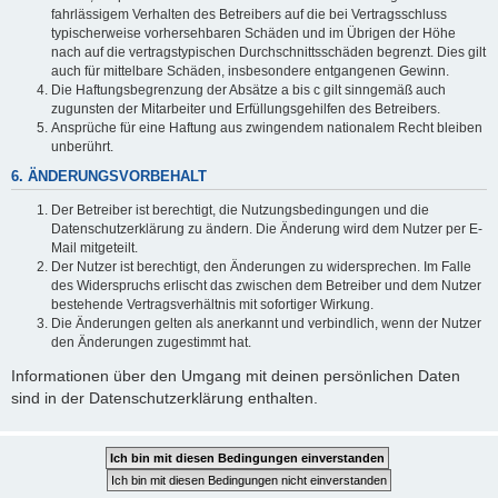
fahrlässigem Verhalten des Betreibers auf die bei Vertragsschluss
typischerweise vorhersehbaren Schäden und im Übrigen der Höhe
nach auf die vertragstypischen Durchschnittsschäden begrenzt. Dies gilt
auch für mittelbare Schäden, insbesondere entgangenen Gewinn.
Die Haftungsbegrenzung der Absätze a bis c gilt sinngemäß auch
zugunsten der Mitarbeiter und Erfüllungsgehilfen des Betreibers.
Ansprüche für eine Haftung aus zwingendem nationalem Recht bleiben
unberührt.
6. ÄNDERUNGSVORBEHALT
Der Betreiber ist berechtigt, die Nutzungsbedingungen und die
Datenschutzerklärung zu ändern. Die Änderung wird dem Nutzer per E-
Mail mitgeteilt.
Der Nutzer ist berechtigt, den Änderungen zu widersprechen. Im Falle
des Widerspruchs erlischt das zwischen dem Betreiber und dem Nutzer
bestehende Vertragsverhältnis mit sofortiger Wirkung.
Die Änderungen gelten als anerkannt und verbindlich, wenn der Nutzer
den Änderungen zugestimmt hat.
Informationen über den Umgang mit deinen persönlichen Daten
sind in der Datenschutzerklärung enthalten.