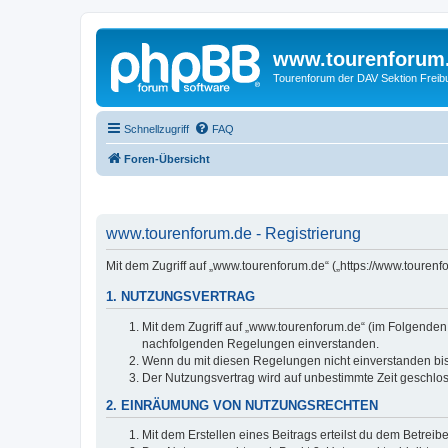
www.tourenforum
Tourenforum der DAV Sektion Freib
Schnellzugriff
FAQ
Foren-Übersicht
www.tourenforum.de - Registrierung
Mit dem Zugriff auf „www.tourenforum.de“ („https://www.touren
1. NUTZUNGSVERTRAG
Mit dem Zugriff auf „www.tourenforum.de“ (im Folgenden 
nachfolgenden Regelungen einverstanden.
Wenn du mit diesen Regelungen nicht einverstanden bist,
Der Nutzungsvertrag wird auf unbestimmte Zeit geschlos
2. EINRÄUMUNG VON NUTZUNGSRECHTEN
Mit dem Erstellen eines Beitrags erteilst du dem Betrei