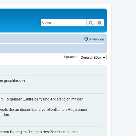
Suche
Erweiterte Suche
Anmelden
Sprache:
gen geschlossen:
m Folgenden „Betreiber“) und erklärst dich mit den
eils die an dieser Stelle veröffentlichten Regelungen.
erden.
, deinen Beitrag im Rahmen des Boards zu nutzen.