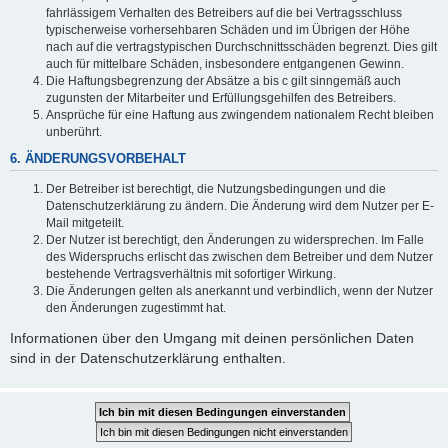
fahrlässigem Verhalten des Betreibers auf die bei Vertragsschluss
typischerweise vorhersehbaren Schäden und im Übrigen der Höhe
nach auf die vertragstypischen Durchschnittsschäden begrenzt. Dies gilt
auch für mittelbare Schäden, insbesondere entgangenen Gewinn.
Die Haftungsbegrenzung der Absätze a bis c gilt sinngemäß auch
zugunsten der Mitarbeiter und Erfüllungsgehilfen des Betreibers.
Ansprüche für eine Haftung aus zwingendem nationalem Recht bleiben
unberührt.
6. ÄNDERUNGSVORBEHALT
Der Betreiber ist berechtigt, die Nutzungsbedingungen und die
Datenschutzerklärung zu ändern. Die Änderung wird dem Nutzer per E-
Mail mitgeteilt.
Der Nutzer ist berechtigt, den Änderungen zu widersprechen. Im Falle
des Widerspruchs erlischt das zwischen dem Betreiber und dem Nutzer
bestehende Vertragsverhältnis mit sofortiger Wirkung.
Die Änderungen gelten als anerkannt und verbindlich, wenn der Nutzer
den Änderungen zugestimmt hat.
Informationen über den Umgang mit deinen persönlichen Daten
sind in der Datenschutzerklärung enthalten.