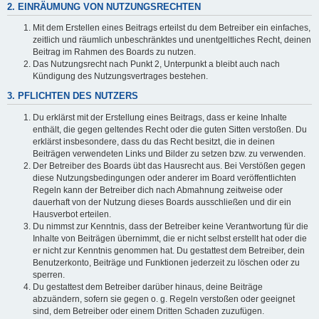
2. EINRÄUMUNG VON NUTZUNGSRECHTEN
Mit dem Erstellen eines Beitrags erteilst du dem Betreiber ein einfaches,
zeitlich und räumlich unbeschränktes und unentgeltliches Recht, deinen
Beitrag im Rahmen des Boards zu nutzen.
Das Nutzungsrecht nach Punkt 2, Unterpunkt a bleibt auch nach
Kündigung des Nutzungsvertrages bestehen.
3. PFLICHTEN DES NUTZERS
Du erklärst mit der Erstellung eines Beitrags, dass er keine Inhalte
enthält, die gegen geltendes Recht oder die guten Sitten verstoßen. Du
erklärst insbesondere, dass du das Recht besitzt, die in deinen
Beiträgen verwendeten Links und Bilder zu setzen bzw. zu verwenden.
Der Betreiber des Boards übt das Hausrecht aus. Bei Verstößen gegen
diese Nutzungsbedingungen oder anderer im Board veröffentlichten
Regeln kann der Betreiber dich nach Abmahnung zeitweise oder
dauerhaft von der Nutzung dieses Boards ausschließen und dir ein
Hausverbot erteilen.
Du nimmst zur Kenntnis, dass der Betreiber keine Verantwortung für die
Inhalte von Beiträgen übernimmt, die er nicht selbst erstellt hat oder die
er nicht zur Kenntnis genommen hat. Du gestattest dem Betreiber, dein
Benutzerkonto, Beiträge und Funktionen jederzeit zu löschen oder zu
sperren.
Du gestattest dem Betreiber darüber hinaus, deine Beiträge
abzuändern, sofern sie gegen o. g. Regeln verstoßen oder geeignet
sind, dem Betreiber oder einem Dritten Schaden zuzufügen.