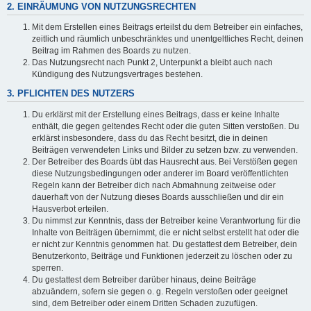
2. EINRÄUMUNG VON NUTZUNGSRECHTEN
Mit dem Erstellen eines Beitrags erteilst du dem Betreiber ein einfaches,
zeitlich und räumlich unbeschränktes und unentgeltliches Recht, deinen
Beitrag im Rahmen des Boards zu nutzen.
Das Nutzungsrecht nach Punkt 2, Unterpunkt a bleibt auch nach
Kündigung des Nutzungsvertrages bestehen.
3. PFLICHTEN DES NUTZERS
Du erklärst mit der Erstellung eines Beitrags, dass er keine Inhalte
enthält, die gegen geltendes Recht oder die guten Sitten verstoßen. Du
erklärst insbesondere, dass du das Recht besitzt, die in deinen
Beiträgen verwendeten Links und Bilder zu setzen bzw. zu verwenden.
Der Betreiber des Boards übt das Hausrecht aus. Bei Verstößen gegen
diese Nutzungsbedingungen oder anderer im Board veröffentlichten
Regeln kann der Betreiber dich nach Abmahnung zeitweise oder
dauerhaft von der Nutzung dieses Boards ausschließen und dir ein
Hausverbot erteilen.
Du nimmst zur Kenntnis, dass der Betreiber keine Verantwortung für die
Inhalte von Beiträgen übernimmt, die er nicht selbst erstellt hat oder die
er nicht zur Kenntnis genommen hat. Du gestattest dem Betreiber, dein
Benutzerkonto, Beiträge und Funktionen jederzeit zu löschen oder zu
sperren.
Du gestattest dem Betreiber darüber hinaus, deine Beiträge
abzuändern, sofern sie gegen o. g. Regeln verstoßen oder geeignet
sind, dem Betreiber oder einem Dritten Schaden zuzufügen.