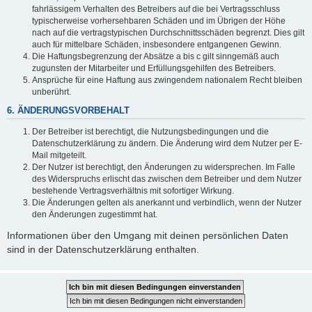
fahrlässigem Verhalten des Betreibers auf die bei Vertragsschluss
typischerweise vorhersehbaren Schäden und im Übrigen der Höhe
nach auf die vertragstypischen Durchschnittsschäden begrenzt. Dies gilt
auch für mittelbare Schäden, insbesondere entgangenen Gewinn.
Die Haftungsbegrenzung der Absätze a bis c gilt sinngemäß auch
zugunsten der Mitarbeiter und Erfüllungsgehilfen des Betreibers.
Ansprüche für eine Haftung aus zwingendem nationalem Recht bleiben
unberührt.
6. ÄNDERUNGSVORBEHALT
Der Betreiber ist berechtigt, die Nutzungsbedingungen und die
Datenschutzerklärung zu ändern. Die Änderung wird dem Nutzer per E-
Mail mitgeteilt.
Der Nutzer ist berechtigt, den Änderungen zu widersprechen. Im Falle
des Widerspruchs erlischt das zwischen dem Betreiber und dem Nutzer
bestehende Vertragsverhältnis mit sofortiger Wirkung.
Die Änderungen gelten als anerkannt und verbindlich, wenn der Nutzer
den Änderungen zugestimmt hat.
Informationen über den Umgang mit deinen persönlichen Daten
sind in der Datenschutzerklärung enthalten.