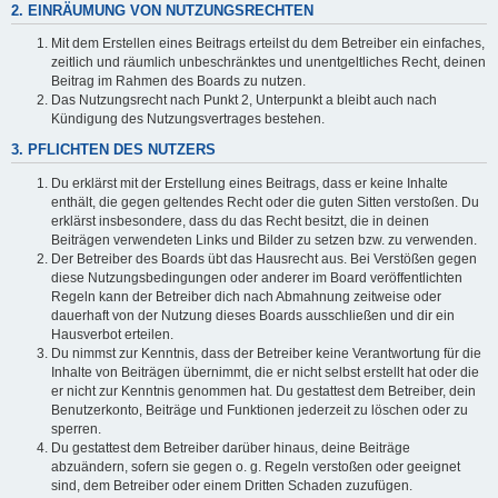
2. EINRÄUMUNG VON NUTZUNGSRECHTEN
Mit dem Erstellen eines Beitrags erteilst du dem Betreiber ein einfaches,
zeitlich und räumlich unbeschränktes und unentgeltliches Recht, deinen
Beitrag im Rahmen des Boards zu nutzen.
Das Nutzungsrecht nach Punkt 2, Unterpunkt a bleibt auch nach
Kündigung des Nutzungsvertrages bestehen.
3. PFLICHTEN DES NUTZERS
Du erklärst mit der Erstellung eines Beitrags, dass er keine Inhalte
enthält, die gegen geltendes Recht oder die guten Sitten verstoßen. Du
erklärst insbesondere, dass du das Recht besitzt, die in deinen
Beiträgen verwendeten Links und Bilder zu setzen bzw. zu verwenden.
Der Betreiber des Boards übt das Hausrecht aus. Bei Verstößen gegen
diese Nutzungsbedingungen oder anderer im Board veröffentlichten
Regeln kann der Betreiber dich nach Abmahnung zeitweise oder
dauerhaft von der Nutzung dieses Boards ausschließen und dir ein
Hausverbot erteilen.
Du nimmst zur Kenntnis, dass der Betreiber keine Verantwortung für die
Inhalte von Beiträgen übernimmt, die er nicht selbst erstellt hat oder die
er nicht zur Kenntnis genommen hat. Du gestattest dem Betreiber, dein
Benutzerkonto, Beiträge und Funktionen jederzeit zu löschen oder zu
sperren.
Du gestattest dem Betreiber darüber hinaus, deine Beiträge
abzuändern, sofern sie gegen o. g. Regeln verstoßen oder geeignet
sind, dem Betreiber oder einem Dritten Schaden zuzufügen.