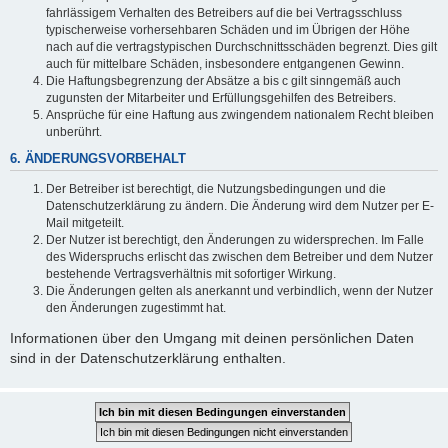
fahrlässigem Verhalten des Betreibers auf die bei Vertragsschluss
typischerweise vorhersehbaren Schäden und im Übrigen der Höhe
nach auf die vertragstypischen Durchschnittsschäden begrenzt. Dies gilt
auch für mittelbare Schäden, insbesondere entgangenen Gewinn.
Die Haftungsbegrenzung der Absätze a bis c gilt sinngemäß auch
zugunsten der Mitarbeiter und Erfüllungsgehilfen des Betreibers.
Ansprüche für eine Haftung aus zwingendem nationalem Recht bleiben
unberührt.
6. ÄNDERUNGSVORBEHALT
Der Betreiber ist berechtigt, die Nutzungsbedingungen und die
Datenschutzerklärung zu ändern. Die Änderung wird dem Nutzer per E-
Mail mitgeteilt.
Der Nutzer ist berechtigt, den Änderungen zu widersprechen. Im Falle
des Widerspruchs erlischt das zwischen dem Betreiber und dem Nutzer
bestehende Vertragsverhältnis mit sofortiger Wirkung.
Die Änderungen gelten als anerkannt und verbindlich, wenn der Nutzer
den Änderungen zugestimmt hat.
Informationen über den Umgang mit deinen persönlichen Daten
sind in der Datenschutzerklärung enthalten.