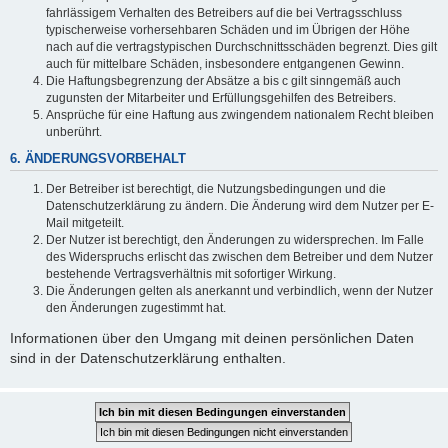
fahrlässigem Verhalten des Betreibers auf die bei Vertragsschluss
typischerweise vorhersehbaren Schäden und im Übrigen der Höhe
nach auf die vertragstypischen Durchschnittsschäden begrenzt. Dies gilt
auch für mittelbare Schäden, insbesondere entgangenen Gewinn.
Die Haftungsbegrenzung der Absätze a bis c gilt sinngemäß auch
zugunsten der Mitarbeiter und Erfüllungsgehilfen des Betreibers.
Ansprüche für eine Haftung aus zwingendem nationalem Recht bleiben
unberührt.
6. ÄNDERUNGSVORBEHALT
Der Betreiber ist berechtigt, die Nutzungsbedingungen und die
Datenschutzerklärung zu ändern. Die Änderung wird dem Nutzer per E-
Mail mitgeteilt.
Der Nutzer ist berechtigt, den Änderungen zu widersprechen. Im Falle
des Widerspruchs erlischt das zwischen dem Betreiber und dem Nutzer
bestehende Vertragsverhältnis mit sofortiger Wirkung.
Die Änderungen gelten als anerkannt und verbindlich, wenn der Nutzer
den Änderungen zugestimmt hat.
Informationen über den Umgang mit deinen persönlichen Daten
sind in der Datenschutzerklärung enthalten.