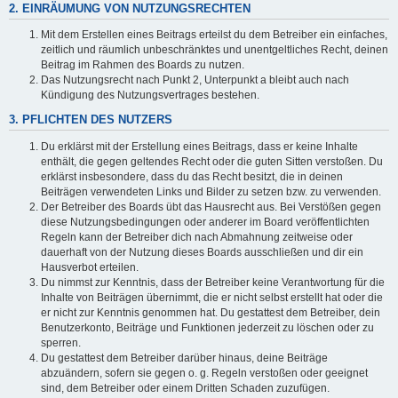
2. EINRÄUMUNG VON NUTZUNGSRECHTEN
Mit dem Erstellen eines Beitrags erteilst du dem Betreiber ein einfaches,
zeitlich und räumlich unbeschränktes und unentgeltliches Recht, deinen
Beitrag im Rahmen des Boards zu nutzen.
Das Nutzungsrecht nach Punkt 2, Unterpunkt a bleibt auch nach
Kündigung des Nutzungsvertrages bestehen.
3. PFLICHTEN DES NUTZERS
Du erklärst mit der Erstellung eines Beitrags, dass er keine Inhalte
enthält, die gegen geltendes Recht oder die guten Sitten verstoßen. Du
erklärst insbesondere, dass du das Recht besitzt, die in deinen
Beiträgen verwendeten Links und Bilder zu setzen bzw. zu verwenden.
Der Betreiber des Boards übt das Hausrecht aus. Bei Verstößen gegen
diese Nutzungsbedingungen oder anderer im Board veröffentlichten
Regeln kann der Betreiber dich nach Abmahnung zeitweise oder
dauerhaft von der Nutzung dieses Boards ausschließen und dir ein
Hausverbot erteilen.
Du nimmst zur Kenntnis, dass der Betreiber keine Verantwortung für die
Inhalte von Beiträgen übernimmt, die er nicht selbst erstellt hat oder die
er nicht zur Kenntnis genommen hat. Du gestattest dem Betreiber, dein
Benutzerkonto, Beiträge und Funktionen jederzeit zu löschen oder zu
sperren.
Du gestattest dem Betreiber darüber hinaus, deine Beiträge
abzuändern, sofern sie gegen o. g. Regeln verstoßen oder geeignet
sind, dem Betreiber oder einem Dritten Schaden zuzufügen.