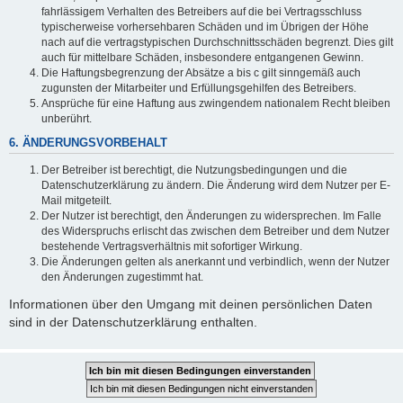
fahrlässigem Verhalten des Betreibers auf die bei Vertragsschluss
typischerweise vorhersehbaren Schäden und im Übrigen der Höhe
nach auf die vertragstypischen Durchschnittsschäden begrenzt. Dies gilt
auch für mittelbare Schäden, insbesondere entgangenen Gewinn.
Die Haftungsbegrenzung der Absätze a bis c gilt sinngemäß auch
zugunsten der Mitarbeiter und Erfüllungsgehilfen des Betreibers.
Ansprüche für eine Haftung aus zwingendem nationalem Recht bleiben
unberührt.
6. ÄNDERUNGSVORBEHALT
Der Betreiber ist berechtigt, die Nutzungsbedingungen und die
Datenschutzerklärung zu ändern. Die Änderung wird dem Nutzer per E-
Mail mitgeteilt.
Der Nutzer ist berechtigt, den Änderungen zu widersprechen. Im Falle
des Widerspruchs erlischt das zwischen dem Betreiber und dem Nutzer
bestehende Vertragsverhältnis mit sofortiger Wirkung.
Die Änderungen gelten als anerkannt und verbindlich, wenn der Nutzer
den Änderungen zugestimmt hat.
Informationen über den Umgang mit deinen persönlichen Daten
sind in der Datenschutzerklärung enthalten.