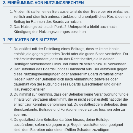
2. EINRÄUMUNG VON NUTZUNGSRECHTEN
Mit dem Erstellen eines Beitrags erteilst du dem Betreiber ein einfaches,
zeitlich und räumlich unbeschränktes und unentgeltliches Recht, deinen
Beitrag im Rahmen des Boards zu nutzen.
Das Nutzungsrecht nach Punkt 2, Unterpunkt a bleibt auch nach
Kündigung des Nutzungsvertrages bestehen.
3. PFLICHTEN DES NUTZERS
Du erklärst mit der Erstellung eines Beitrags, dass er keine Inhalte
enthält, die gegen geltendes Recht oder die guten Sitten verstoßen. Du
erklärst insbesondere, dass du das Recht besitzt, die in deinen
Beiträgen verwendeten Links und Bilder zu setzen bzw. zu verwenden.
Der Betreiber des Boards übt das Hausrecht aus. Bei Verstößen gegen
diese Nutzungsbedingungen oder anderer im Board veröffentlichten
Regeln kann der Betreiber dich nach Abmahnung zeitweise oder
dauerhaft von der Nutzung dieses Boards ausschließen und dir ein
Hausverbot erteilen.
Du nimmst zur Kenntnis, dass der Betreiber keine Verantwortung für die
Inhalte von Beiträgen übernimmt, die er nicht selbst erstellt hat oder die
er nicht zur Kenntnis genommen hat. Du gestattest dem Betreiber, dein
Benutzerkonto, Beiträge und Funktionen jederzeit zu löschen oder zu
sperren.
Du gestattest dem Betreiber darüber hinaus, deine Beiträge
abzuändern, sofern sie gegen o. g. Regeln verstoßen oder geeignet
sind, dem Betreiber oder einem Dritten Schaden zuzufügen.