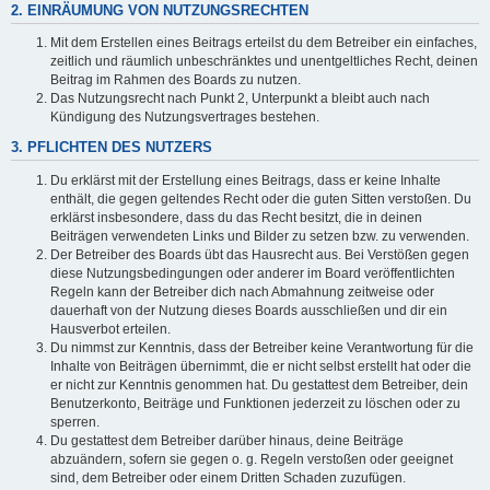
2. EINRÄUMUNG VON NUTZUNGSRECHTEN
Mit dem Erstellen eines Beitrags erteilst du dem Betreiber ein einfaches,
zeitlich und räumlich unbeschränktes und unentgeltliches Recht, deinen
Beitrag im Rahmen des Boards zu nutzen.
Das Nutzungsrecht nach Punkt 2, Unterpunkt a bleibt auch nach
Kündigung des Nutzungsvertrages bestehen.
3. PFLICHTEN DES NUTZERS
Du erklärst mit der Erstellung eines Beitrags, dass er keine Inhalte
enthält, die gegen geltendes Recht oder die guten Sitten verstoßen. Du
erklärst insbesondere, dass du das Recht besitzt, die in deinen
Beiträgen verwendeten Links und Bilder zu setzen bzw. zu verwenden.
Der Betreiber des Boards übt das Hausrecht aus. Bei Verstößen gegen
diese Nutzungsbedingungen oder anderer im Board veröffentlichten
Regeln kann der Betreiber dich nach Abmahnung zeitweise oder
dauerhaft von der Nutzung dieses Boards ausschließen und dir ein
Hausverbot erteilen.
Du nimmst zur Kenntnis, dass der Betreiber keine Verantwortung für die
Inhalte von Beiträgen übernimmt, die er nicht selbst erstellt hat oder die
er nicht zur Kenntnis genommen hat. Du gestattest dem Betreiber, dein
Benutzerkonto, Beiträge und Funktionen jederzeit zu löschen oder zu
sperren.
Du gestattest dem Betreiber darüber hinaus, deine Beiträge
abzuändern, sofern sie gegen o. g. Regeln verstoßen oder geeignet
sind, dem Betreiber oder einem Dritten Schaden zuzufügen.