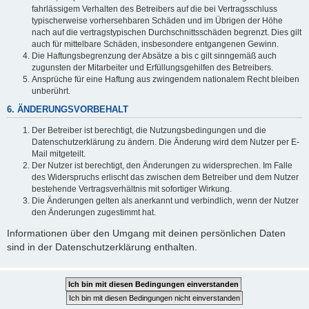
fahrlässigem Verhalten des Betreibers auf die bei Vertragsschluss
typischerweise vorhersehbaren Schäden und im Übrigen der Höhe
nach auf die vertragstypischen Durchschnittsschäden begrenzt. Dies gilt
auch für mittelbare Schäden, insbesondere entgangenen Gewinn.
Die Haftungsbegrenzung der Absätze a bis c gilt sinngemäß auch
zugunsten der Mitarbeiter und Erfüllungsgehilfen des Betreibers.
Ansprüche für eine Haftung aus zwingendem nationalem Recht bleiben
unberührt.
6. ÄNDERUNGSVORBEHALT
Der Betreiber ist berechtigt, die Nutzungsbedingungen und die
Datenschutzerklärung zu ändern. Die Änderung wird dem Nutzer per E-
Mail mitgeteilt.
Der Nutzer ist berechtigt, den Änderungen zu widersprechen. Im Falle
des Widerspruchs erlischt das zwischen dem Betreiber und dem Nutzer
bestehende Vertragsverhältnis mit sofortiger Wirkung.
Die Änderungen gelten als anerkannt und verbindlich, wenn der Nutzer
den Änderungen zugestimmt hat.
Informationen über den Umgang mit deinen persönlichen Daten
sind in der Datenschutzerklärung enthalten.