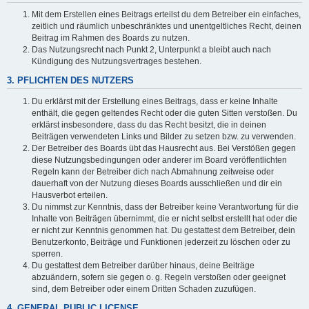
Mit dem Erstellen eines Beitrags erteilst du dem Betreiber ein einfaches,
zeitlich und räumlich unbeschränktes und unentgeltliches Recht, deinen
Beitrag im Rahmen des Boards zu nutzen.
Das Nutzungsrecht nach Punkt 2, Unterpunkt a bleibt auch nach
Kündigung des Nutzungsvertrages bestehen.
3. PFLICHTEN DES NUTZERS
Du erklärst mit der Erstellung eines Beitrags, dass er keine Inhalte
enthält, die gegen geltendes Recht oder die guten Sitten verstoßen. Du
erklärst insbesondere, dass du das Recht besitzt, die in deinen
Beiträgen verwendeten Links und Bilder zu setzen bzw. zu verwenden.
Der Betreiber des Boards übt das Hausrecht aus. Bei Verstößen gegen
diese Nutzungsbedingungen oder anderer im Board veröffentlichten
Regeln kann der Betreiber dich nach Abmahnung zeitweise oder
dauerhaft von der Nutzung dieses Boards ausschließen und dir ein
Hausverbot erteilen.
Du nimmst zur Kenntnis, dass der Betreiber keine Verantwortung für die
Inhalte von Beiträgen übernimmt, die er nicht selbst erstellt hat oder die
er nicht zur Kenntnis genommen hat. Du gestattest dem Betreiber, dein
Benutzerkonto, Beiträge und Funktionen jederzeit zu löschen oder zu
sperren.
Du gestattest dem Betreiber darüber hinaus, deine Beiträge
abzuändern, sofern sie gegen o. g. Regeln verstoßen oder geeignet
sind, dem Betreiber oder einem Dritten Schaden zuzufügen.
4. GENERAL PUBLIC LICENSE