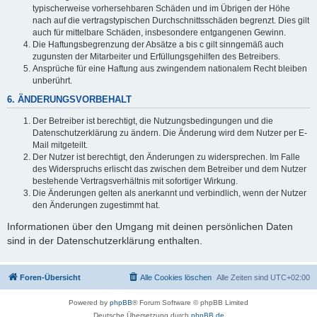
typischerweise vorhersehbaren Schäden und im Übrigen der Höhe
nach auf die vertragstypischen Durchschnittsschäden begrenzt. Dies gilt
auch für mittelbare Schäden, insbesondere entgangenen Gewinn.
Die Haftungsbegrenzung der Absätze a bis c gilt sinngemäß auch
zugunsten der Mitarbeiter und Erfüllungsgehilfen des Betreibers.
Ansprüche für eine Haftung aus zwingendem nationalem Recht bleiben
unberührt.
6. ÄNDERUNGSVORBEHALT
Der Betreiber ist berechtigt, die Nutzungsbedingungen und die
Datenschutzerklärung zu ändern. Die Änderung wird dem Nutzer per E-
Mail mitgeteilt.
Der Nutzer ist berechtigt, den Änderungen zu widersprechen. Im Falle
des Widerspruchs erlischt das zwischen dem Betreiber und dem Nutzer
bestehende Vertragsverhältnis mit sofortiger Wirkung.
Die Änderungen gelten als anerkannt und verbindlich, wenn der Nutzer
den Änderungen zugestimmt hat.
Informationen über den Umgang mit deinen persönlichen Daten
sind in der Datenschutzerklärung enthalten.
Foren-Übersicht
Alle Cookies löschen
Alle Zeiten sind
UTC+02:00
Powered by
phpBB
® Forum Software © phpBB Limited
Deutsche Übersetzung durch
phpBB.de