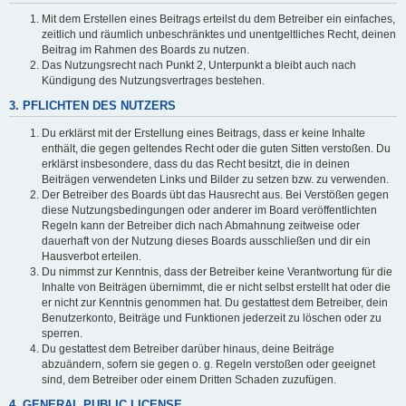
Mit dem Erstellen eines Beitrags erteilst du dem Betreiber ein einfaches,
zeitlich und räumlich unbeschränktes und unentgeltliches Recht, deinen
Beitrag im Rahmen des Boards zu nutzen.
Das Nutzungsrecht nach Punkt 2, Unterpunkt a bleibt auch nach
Kündigung des Nutzungsvertrages bestehen.
3. PFLICHTEN DES NUTZERS
Du erklärst mit der Erstellung eines Beitrags, dass er keine Inhalte
enthält, die gegen geltendes Recht oder die guten Sitten verstoßen. Du
erklärst insbesondere, dass du das Recht besitzt, die in deinen
Beiträgen verwendeten Links und Bilder zu setzen bzw. zu verwenden.
Der Betreiber des Boards übt das Hausrecht aus. Bei Verstößen gegen
diese Nutzungsbedingungen oder anderer im Board veröffentlichten
Regeln kann der Betreiber dich nach Abmahnung zeitweise oder
dauerhaft von der Nutzung dieses Boards ausschließen und dir ein
Hausverbot erteilen.
Du nimmst zur Kenntnis, dass der Betreiber keine Verantwortung für die
Inhalte von Beiträgen übernimmt, die er nicht selbst erstellt hat oder die
er nicht zur Kenntnis genommen hat. Du gestattest dem Betreiber, dein
Benutzerkonto, Beiträge und Funktionen jederzeit zu löschen oder zu
sperren.
Du gestattest dem Betreiber darüber hinaus, deine Beiträge
abzuändern, sofern sie gegen o. g. Regeln verstoßen oder geeignet
sind, dem Betreiber oder einem Dritten Schaden zuzufügen.
4. GENERAL PUBLIC LICENSE