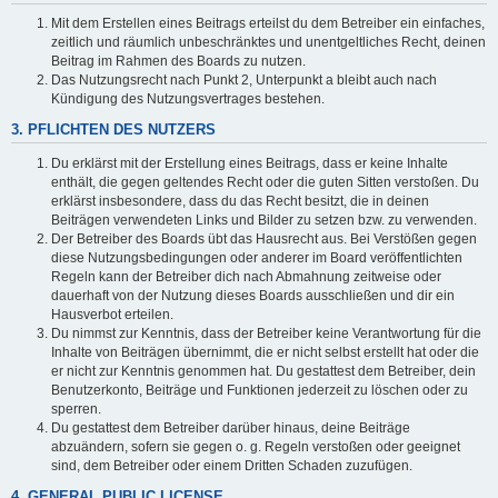
Mit dem Erstellen eines Beitrags erteilst du dem Betreiber ein einfaches,
zeitlich und räumlich unbeschränktes und unentgeltliches Recht, deinen
Beitrag im Rahmen des Boards zu nutzen.
Das Nutzungsrecht nach Punkt 2, Unterpunkt a bleibt auch nach
Kündigung des Nutzungsvertrages bestehen.
3. PFLICHTEN DES NUTZERS
Du erklärst mit der Erstellung eines Beitrags, dass er keine Inhalte
enthält, die gegen geltendes Recht oder die guten Sitten verstoßen. Du
erklärst insbesondere, dass du das Recht besitzt, die in deinen
Beiträgen verwendeten Links und Bilder zu setzen bzw. zu verwenden.
Der Betreiber des Boards übt das Hausrecht aus. Bei Verstößen gegen
diese Nutzungsbedingungen oder anderer im Board veröffentlichten
Regeln kann der Betreiber dich nach Abmahnung zeitweise oder
dauerhaft von der Nutzung dieses Boards ausschließen und dir ein
Hausverbot erteilen.
Du nimmst zur Kenntnis, dass der Betreiber keine Verantwortung für die
Inhalte von Beiträgen übernimmt, die er nicht selbst erstellt hat oder die
er nicht zur Kenntnis genommen hat. Du gestattest dem Betreiber, dein
Benutzerkonto, Beiträge und Funktionen jederzeit zu löschen oder zu
sperren.
Du gestattest dem Betreiber darüber hinaus, deine Beiträge
abzuändern, sofern sie gegen o. g. Regeln verstoßen oder geeignet
sind, dem Betreiber oder einem Dritten Schaden zuzufügen.
4. GENERAL PUBLIC LICENSE