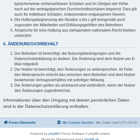
typischerweise vorhersehbaren Schäden und im Übrigen der Höhe
nach auf die vertragstypischen Durchschnittsschäden begrenzt. Dies gilt
auch für mittelbare Schäden, insbesondere entgangenen Gewinn.
Die Haftungsbegrenzung der Absätze a bis c gilt sinngemäß auch
zugunsten der Mitarbeiter und Erfüllungsgehilfen des Betreibers.
Ansprüche für eine Haftung aus zwingendem nationalem Recht bleiben
unberührt.
6. ÄNDERUNGSVORBEHALT
Der Betreiber ist berechtigt, die Nutzungsbedingungen und die
Datenschutzerklärung zu ändern. Die Änderung wird dem Nutzer per E-
Mail mitgeteilt.
Der Nutzer ist berechtigt, den Änderungen zu widersprechen. Im Falle
des Widerspruchs erlischt das zwischen dem Betreiber und dem Nutzer
bestehende Vertragsverhältnis mit sofortiger Wirkung.
Die Änderungen gelten als anerkannt und verbindlich, wenn der Nutzer
den Änderungen zugestimmt hat.
Informationen über den Umgang mit deinen persönlichen Daten
sind in der Datenschutzerklärung enthalten.
Foren-Übersicht
Alle Cookies löschen
Alle Zeiten sind
UTC+02:00
Powered by
phpBB
® Forum Software © phpBB Limited
Deutsche Übersetzung durch
phpBB.de