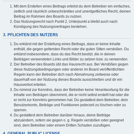
Mit dem Erstellen eines Beitrags erteilst du dem Betreiber ein einfaches,
zeitlich und räumlich unbeschränktes und unentgeltliches Recht, deinen
Beitrag im Rahmen des Boards zu nutzen.
Das Nutzungsrecht nach Punkt 2, Unterpunkt a bleibt auch nach
Kündigung des Nutzungsvertrages bestehen.
3. PFLICHTEN DES NUTZERS
Du erklärst mit der Erstellung eines Beitrags, dass er keine Inhalte
enthält, die gegen geltendes Recht oder die guten Sitten verstoßen. Du
erklärst insbesondere, dass du das Recht besitzt, die in deinen
Beiträgen verwendeten Links und Bilder zu setzen bzw. zu verwenden.
Der Betreiber des Boards übt das Hausrecht aus. Bei Verstößen gegen
diese Nutzungsbedingungen oder anderer im Board veröffentlichten
Regeln kann der Betreiber dich nach Abmahnung zeitweise oder
dauerhaft von der Nutzung dieses Boards ausschließen und dir ein
Hausverbot erteilen.
Du nimmst zur Kenntnis, dass der Betreiber keine Verantwortung für die
Inhalte von Beiträgen übernimmt, die er nicht selbst erstellt hat oder die
er nicht zur Kenntnis genommen hat. Du gestattest dem Betreiber, dein
Benutzerkonto, Beiträge und Funktionen jederzeit zu löschen oder zu
sperren.
Du gestattest dem Betreiber darüber hinaus, deine Beiträge
abzuändern, sofern sie gegen o. g. Regeln verstoßen oder geeignet
sind, dem Betreiber oder einem Dritten Schaden zuzufügen.
4. GENERAL PUBLIC LICENSE