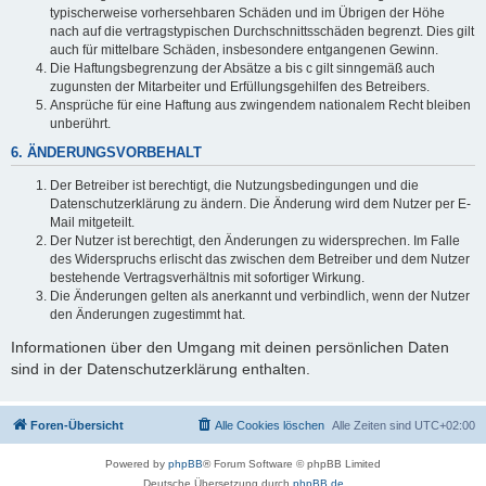
typischerweise vorhersehbaren Schäden und im Übrigen der Höhe
nach auf die vertragstypischen Durchschnittsschäden begrenzt. Dies gilt
auch für mittelbare Schäden, insbesondere entgangenen Gewinn.
Die Haftungsbegrenzung der Absätze a bis c gilt sinngemäß auch
zugunsten der Mitarbeiter und Erfüllungsgehilfen des Betreibers.
Ansprüche für eine Haftung aus zwingendem nationalem Recht bleiben
unberührt.
6. ÄNDERUNGSVORBEHALT
Der Betreiber ist berechtigt, die Nutzungsbedingungen und die
Datenschutzerklärung zu ändern. Die Änderung wird dem Nutzer per E-
Mail mitgeteilt.
Der Nutzer ist berechtigt, den Änderungen zu widersprechen. Im Falle
des Widerspruchs erlischt das zwischen dem Betreiber und dem Nutzer
bestehende Vertragsverhältnis mit sofortiger Wirkung.
Die Änderungen gelten als anerkannt und verbindlich, wenn der Nutzer
den Änderungen zugestimmt hat.
Informationen über den Umgang mit deinen persönlichen Daten
sind in der Datenschutzerklärung enthalten.
Foren-Übersicht
Alle Cookies löschen
Alle Zeiten sind
UTC+02:00
Powered by
phpBB
® Forum Software © phpBB Limited
Deutsche Übersetzung durch
phpBB.de