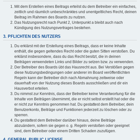
Mit dem Erstellen eines Beitrags erteilst du dem Betreiber ein einfaches,
zeitlich und räumlich unbeschränktes und unentgeltliches Recht, deinen
Beitrag im Rahmen des Boards zu nutzen.
Das Nutzungsrecht nach Punkt 2, Unterpunkt a bleibt auch nach
Kündigung des Nutzungsvertrages bestehen.
3. PFLICHTEN DES NUTZERS
Du erklärst mit der Erstellung eines Beitrags, dass er keine Inhalte
enthält, die gegen geltendes Recht oder die guten Sitten verstoßen. Du
erklärst insbesondere, dass du das Recht besitzt, die in deinen
Beiträgen verwendeten Links und Bilder zu setzen bzw. zu verwenden.
Der Betreiber des Boards übt das Hausrecht aus. Bei Verstößen gegen
diese Nutzungsbedingungen oder anderer im Board veröffentlichten
Regeln kann der Betreiber dich nach Abmahnung zeitweise oder
dauerhaft von der Nutzung dieses Boards ausschließen und dir ein
Hausverbot erteilen.
Du nimmst zur Kenntnis, dass der Betreiber keine Verantwortung für die
Inhalte von Beiträgen übernimmt, die er nicht selbst erstellt hat oder die
er nicht zur Kenntnis genommen hat. Du gestattest dem Betreiber, dein
Benutzerkonto, Beiträge und Funktionen jederzeit zu löschen oder zu
sperren.
Du gestattest dem Betreiber darüber hinaus, deine Beiträge
abzuändern, sofern sie gegen o. g. Regeln verstoßen oder geeignet
sind, dem Betreiber oder einem Dritten Schaden zuzufügen.
4. GENERAL PUBLIC LICENSE