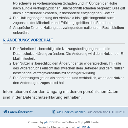
typischerweise vorhersehbaren Schäden und im Übrigen der Höhe
nach auf die vertragstypischen Durchschnittsschäden begrenzt. Dies gilt
auch für mittelbare Schäden, insbesondere entgangenen Gewinn.
Die Haftungsbegrenzung der Absätze a bis c gilt sinngemäß auch
zugunsten der Mitarbeiter und Erfüllungsgehilfen des Betreibers.
Ansprüche für eine Haftung aus zwingendem nationalem Recht bleiben
unberührt.
6. ÄNDERUNGSVORBEHALT
Der Betreiber ist berechtigt, die Nutzungsbedingungen und die
Datenschutzerklärung zu ändern. Die Änderung wird dem Nutzer per E-
Mail mitgeteilt.
Der Nutzer ist berechtigt, den Änderungen zu widersprechen. Im Falle
des Widerspruchs erlischt das zwischen dem Betreiber und dem Nutzer
bestehende Vertragsverhältnis mit sofortiger Wirkung.
Die Änderungen gelten als anerkannt und verbindlich, wenn der Nutzer
den Änderungen zugestimmt hat.
Informationen über den Umgang mit deinen persönlichen Daten
sind in der Datenschutzerklärung enthalten.
Foren-Übersicht
Alle Cookies löschen
Alle Zeiten sind
UTC+02:00
Powered by
phpBB
® Forum Software © phpBB Limited
Deutsche Übersetzung durch
phpBB.de