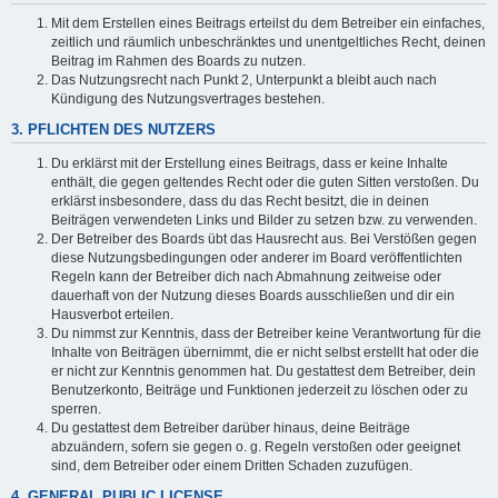
Mit dem Erstellen eines Beitrags erteilst du dem Betreiber ein einfaches,
zeitlich und räumlich unbeschränktes und unentgeltliches Recht, deinen
Beitrag im Rahmen des Boards zu nutzen.
Das Nutzungsrecht nach Punkt 2, Unterpunkt a bleibt auch nach
Kündigung des Nutzungsvertrages bestehen.
3. PFLICHTEN DES NUTZERS
Du erklärst mit der Erstellung eines Beitrags, dass er keine Inhalte
enthält, die gegen geltendes Recht oder die guten Sitten verstoßen. Du
erklärst insbesondere, dass du das Recht besitzt, die in deinen
Beiträgen verwendeten Links und Bilder zu setzen bzw. zu verwenden.
Der Betreiber des Boards übt das Hausrecht aus. Bei Verstößen gegen
diese Nutzungsbedingungen oder anderer im Board veröffentlichten
Regeln kann der Betreiber dich nach Abmahnung zeitweise oder
dauerhaft von der Nutzung dieses Boards ausschließen und dir ein
Hausverbot erteilen.
Du nimmst zur Kenntnis, dass der Betreiber keine Verantwortung für die
Inhalte von Beiträgen übernimmt, die er nicht selbst erstellt hat oder die
er nicht zur Kenntnis genommen hat. Du gestattest dem Betreiber, dein
Benutzerkonto, Beiträge und Funktionen jederzeit zu löschen oder zu
sperren.
Du gestattest dem Betreiber darüber hinaus, deine Beiträge
abzuändern, sofern sie gegen o. g. Regeln verstoßen oder geeignet
sind, dem Betreiber oder einem Dritten Schaden zuzufügen.
4. GENERAL PUBLIC LICENSE