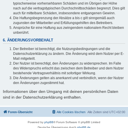
typischerweise vorhersehbaren Schäden und im Übrigen der Höhe
nach auf die vertragstypischen Durchschnittsschäden begrenzt. Dies gilt
auch für mittelbare Schäden, insbesondere entgangenen Gewinn.
Die Haftungsbegrenzung der Absätze a bis c gilt sinngemäß auch
zugunsten der Mitarbeiter und Erfüllungsgehilfen des Betreibers.
Ansprüche für eine Haftung aus zwingendem nationalem Recht bleiben
unberührt.
6. ÄNDERUNGSVORBEHALT
Der Betreiber ist berechtigt, die Nutzungsbedingungen und die
Datenschutzerklärung zu ändern. Die Änderung wird dem Nutzer per E-
Mail mitgeteilt.
Der Nutzer ist berechtigt, den Änderungen zu widersprechen. Im Falle
des Widerspruchs erlischt das zwischen dem Betreiber und dem Nutzer
bestehende Vertragsverhältnis mit sofortiger Wirkung.
Die Änderungen gelten als anerkannt und verbindlich, wenn der Nutzer
den Änderungen zugestimmt hat.
Informationen über den Umgang mit deinen persönlichen Daten
sind in der Datenschutzerklärung enthalten.
Foren-Übersicht
Alle Cookies löschen
Alle Zeiten sind
UTC+02:00
Powered by
phpBB
® Forum Software © phpBB Limited
Deutsche Übersetzung durch
phpBB.de