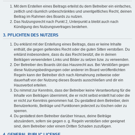
Mit dem Erstellen eines Beitrags erteilst du dem Betreiber ein einfaches,
zeitlich und räumlich unbeschränktes und unentgeltliches Recht, deinen
Beitrag im Rahmen des Boards zu nutzen.
Das Nutzungsrecht nach Punkt 2, Unterpunkt a bleibt auch nach
Kündigung des Nutzungsvertrages bestehen.
3. PFLICHTEN DES NUTZERS
Du erklärst mit der Erstellung eines Beitrags, dass er keine Inhalte
enthält, die gegen geltendes Recht oder die guten Sitten verstoßen. Du
erklärst insbesondere, dass du das Recht besitzt, die in deinen
Beiträgen verwendeten Links und Bilder zu setzen bzw. zu verwenden.
Der Betreiber des Boards übt das Hausrecht aus. Bei Verstößen gegen
diese Nutzungsbedingungen oder anderer im Board veröffentlichten
Regeln kann der Betreiber dich nach Abmahnung zeitweise oder
dauerhaft von der Nutzung dieses Boards ausschließen und dir ein
Hausverbot erteilen.
Du nimmst zur Kenntnis, dass der Betreiber keine Verantwortung für die
Inhalte von Beiträgen übernimmt, die er nicht selbst erstellt hat oder die
er nicht zur Kenntnis genommen hat. Du gestattest dem Betreiber, dein
Benutzerkonto, Beiträge und Funktionen jederzeit zu löschen oder zu
sperren.
Du gestattest dem Betreiber darüber hinaus, deine Beiträge
abzuändern, sofern sie gegen o. g. Regeln verstoßen oder geeignet
sind, dem Betreiber oder einem Dritten Schaden zuzufügen.
4. GENERAL PUBLIC LICENSE