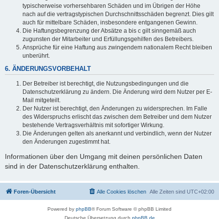
typischerweise vorhersehbaren Schäden und im Übrigen der Höhe
nach auf die vertragstypischen Durchschnittsschäden begrenzt. Dies gilt
auch für mittelbare Schäden, insbesondere entgangenen Gewinn.
Die Haftungsbegrenzung der Absätze a bis c gilt sinngemäß auch
zugunsten der Mitarbeiter und Erfüllungsgehilfen des Betreibers.
Ansprüche für eine Haftung aus zwingendem nationalem Recht bleiben
unberührt.
6. ÄNDERUNGSVORBEHALT
Der Betreiber ist berechtigt, die Nutzungsbedingungen und die
Datenschutzerklärung zu ändern. Die Änderung wird dem Nutzer per E-
Mail mitgeteilt.
Der Nutzer ist berechtigt, den Änderungen zu widersprechen. Im Falle
des Widerspruchs erlischt das zwischen dem Betreiber und dem Nutzer
bestehende Vertragsverhältnis mit sofortiger Wirkung.
Die Änderungen gelten als anerkannt und verbindlich, wenn der Nutzer
den Änderungen zugestimmt hat.
Informationen über den Umgang mit deinen persönlichen Daten
sind in der Datenschutzerklärung enthalten.
Foren-Übersicht
Alle Cookies löschen
Alle Zeiten sind
UTC+02:00
Powered by
phpBB
® Forum Software © phpBB Limited
Deutsche Übersetzung durch
phpBB.de