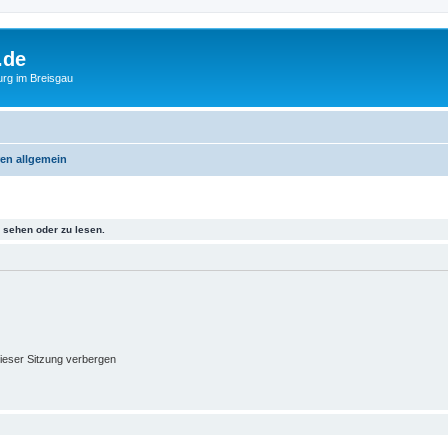
.de
urg im Breisgau
en allgemein
sehen oder zu lesen.
ieser Sitzung verbergen