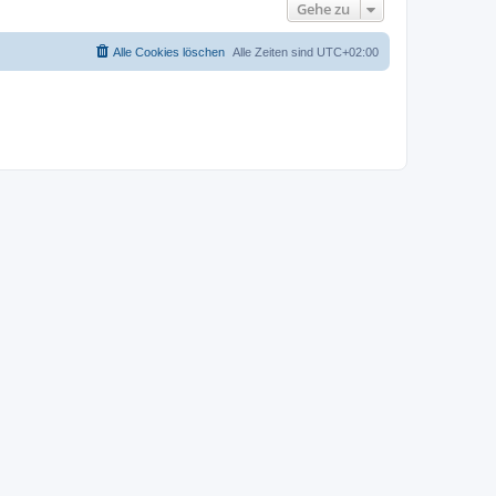
Gehe zu
Alle Cookies löschen
Alle Zeiten sind
UTC+02:00