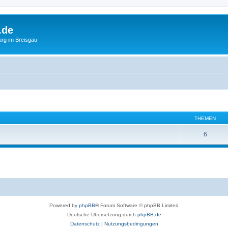
.de
urg im Breisgau
THEMEN
6
Powered by
phpBB
® Forum Software © phpBB Limited
Deutsche Übersetzung durch
phpBB.de
Datenschutz
|
Nutzungsbedingungen