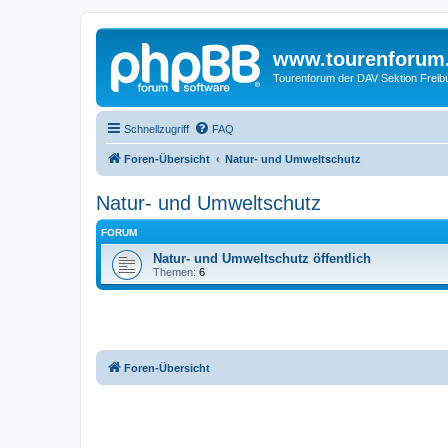
www.tourenforum
Tourenforum der DAV Sektion Freib
Schnellzugriff
FAQ
Foren-Übersicht
Natur- und Umweltschutz
Natur- und Umweltschutz
FORUM
Natur- und Umweltschutz öffentlich
Themen:
6
Foren-Übersicht