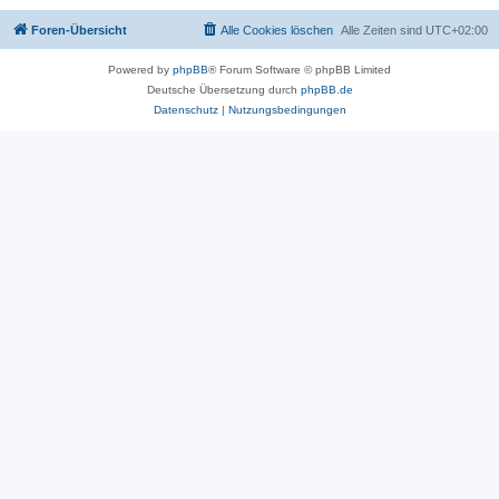
Foren-Übersicht
Alle Cookies löschen
Alle Zeiten sind
UTC+02:00
Powered by
phpBB
® Forum Software © phpBB Limited
Deutsche Übersetzung durch
phpBB.de
Datenschutz
|
Nutzungsbedingungen