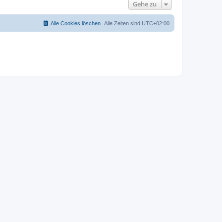
Gehe zu
Alle Cookies löschen
Alle Zeiten sind
UTC+02:00