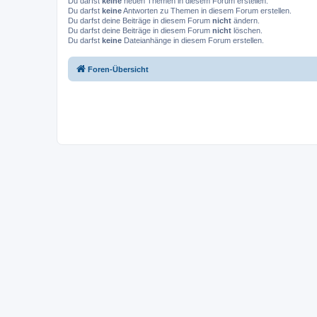
Du darfst
keine
neuen Themen in diesem Forum erstellen.
Du darfst
keine
Antworten zu Themen in diesem Forum erstellen.
Du darfst deine Beiträge in diesem Forum
nicht
ändern.
Du darfst deine Beiträge in diesem Forum
nicht
löschen.
Du darfst
keine
Dateianhänge in diesem Forum erstellen.
Foren-Übersicht