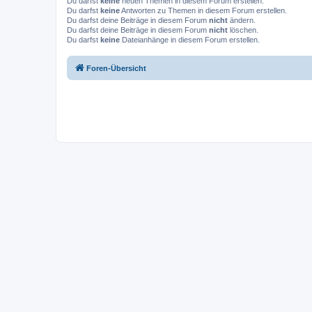
Du darfst
keine
neuen Themen in diesem Forum erstellen.
Du darfst
keine
Antworten zu Themen in diesem Forum erstellen.
Du darfst deine Beiträge in diesem Forum
nicht
ändern.
Du darfst deine Beiträge in diesem Forum
nicht
löschen.
Du darfst
keine
Dateianhänge in diesem Forum erstellen.
Foren-Übersicht