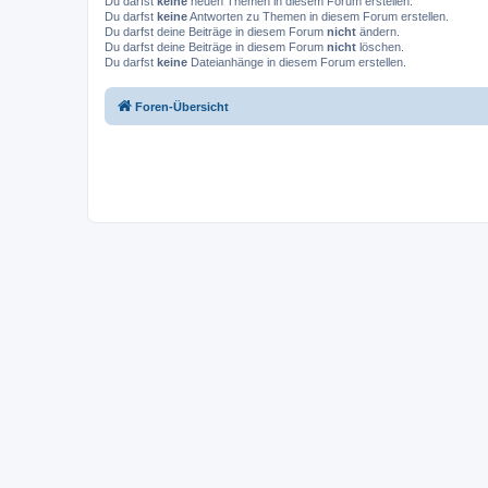
Du darfst
keine
neuen Themen in diesem Forum erstellen.
Du darfst
keine
Antworten zu Themen in diesem Forum erstellen.
Du darfst deine Beiträge in diesem Forum
nicht
ändern.
Du darfst deine Beiträge in diesem Forum
nicht
löschen.
Du darfst
keine
Dateianhänge in diesem Forum erstellen.
Foren-Übersicht