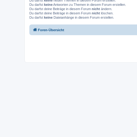
Du darfst
keine
neuen Themen in diesem Forum erstellen.
Du darfst
keine
Antworten zu Themen in diesem Forum erstellen.
Du darfst deine Beiträge in diesem Forum
nicht
ändern.
Du darfst deine Beiträge in diesem Forum
nicht
löschen.
Du darfst
keine
Dateianhänge in diesem Forum erstellen.
Foren-Übersicht