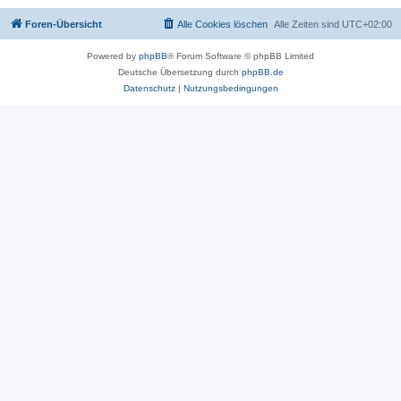
Foren-Übersicht
Alle Cookies löschen
Alle Zeiten sind
UTC+02:00
Powered by
phpBB
® Forum Software © phpBB Limited
Deutsche Übersetzung durch
phpBB.de
Datenschutz
|
Nutzungsbedingungen