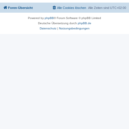
Foren-Übersicht
Alle Cookies löschen
Alle Zeiten sind
UTC+02:00
Powered by
phpBB
® Forum Software © phpBB Limited
Deutsche Übersetzung durch
phpBB.de
Datenschutz
|
Nutzungsbedingungen