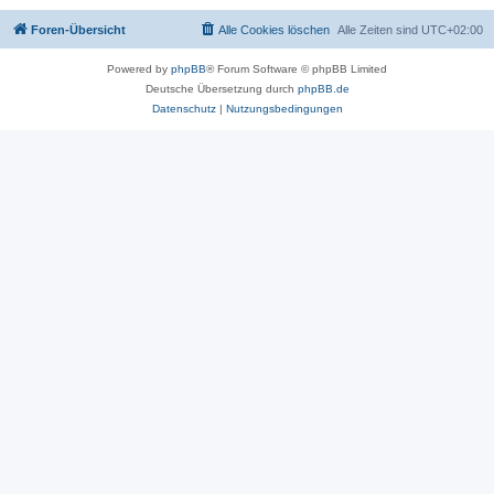
Foren-Übersicht
Alle Cookies löschen
Alle Zeiten sind
UTC+02:00
Powered by
phpBB
® Forum Software © phpBB Limited
Deutsche Übersetzung durch
phpBB.de
Datenschutz
|
Nutzungsbedingungen