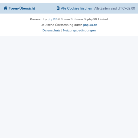
Foren-Übersicht
Alle Cookies löschen
Alle Zeiten sind
UTC+02:00
Powered by
phpBB
® Forum Software © phpBB Limited
Deutsche Übersetzung durch
phpBB.de
Datenschutz
|
Nutzungsbedingungen