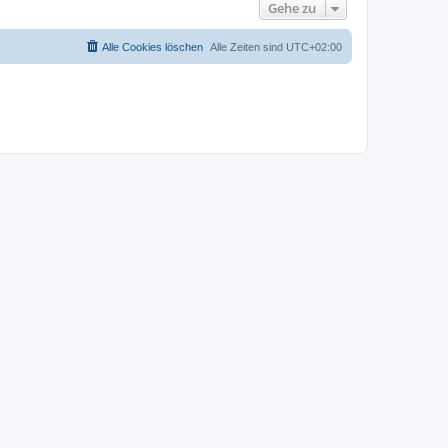
Gehe zu
Alle Cookies löschen
Alle Zeiten sind
UTC+02:00