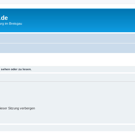
.de
urg im Breisgau
sehen oder zu lesen.
ieser Sitzung verbergen