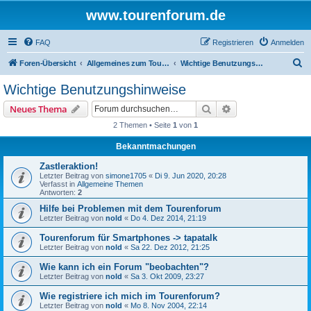
www.tourenforum.de
FAQ
Registrieren
Anmelden
S
Foren-Übersicht
Allgemeines zum Tourenforum
Wichtige Benutzungshinweise
u
Wichtige Benutzungshinweise
c
Suche
Erweiterte Suche
Neues Thema
h
2 Themen • Seite
1
von
1
e
Bekanntmachungen
Zastleraktion!
Letzter Beitrag von
simone1705
«
Di 9. Jun 2020, 20:28
Verfasst in
Allgemeine Themen
Antworten:
2
Hilfe bei Problemen mit dem Tourenforum
Letzter Beitrag von
nold
«
Do 4. Dez 2014, 21:19
Tourenforum für Smartphones -> tapatalk
Letzter Beitrag von
nold
«
Sa 22. Dez 2012, 21:25
Wie kann ich ein Forum "beobachten"?
Letzter Beitrag von
nold
«
Sa 3. Okt 2009, 23:27
Wie registriere ich mich im Tourenforum?
Letzter Beitrag von
nold
«
Mo 8. Nov 2004, 22:14