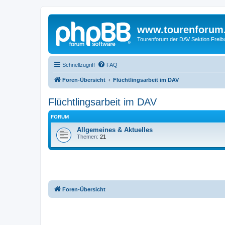
www.tourenforum
Tourenforum der DAV Sektion Freib
Schnellzugriff
FAQ
Foren-Übersicht
Flüchtlingsarbeit im DAV
Flüchtlingsarbeit im DAV
FORUM
Allgemeines & Aktuelles
Themen:
21
Foren-Übersicht