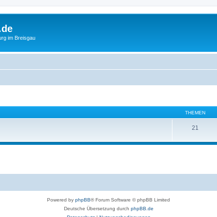
.de
urg im Breisgau
THEMEN
21
Powered by
phpBB
® Forum Software © phpBB Limited
Deutsche Übersetzung durch
phpBB.de