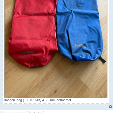
image0.jpeg (150.87 KiB) 4122 mal betrachtet