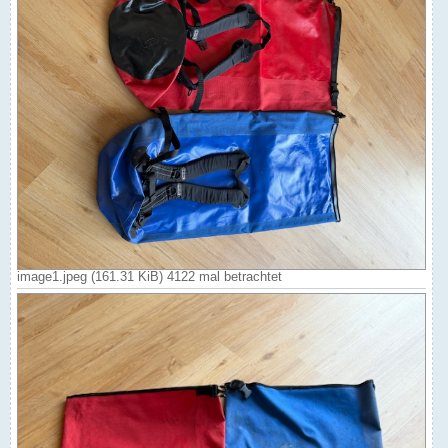
image1.jpeg (161.31 KiB) 4122 mal betrachtet