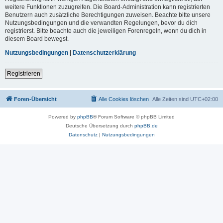
weitere Funktionen zuzugreifen. Die Board-Administration kann registrierten
Benutzern auch zusätzliche Berechtigungen zuweisen. Beachte bitte unsere
Nutzungsbedingungen und die verwandten Regelungen, bevor du dich
registrierst. Bitte beachte auch die jeweiligen Forenregeln, wenn du dich in
diesem Board bewegst.
Nutzungsbedingungen
|
Datenschutzerklärung
Registrieren
Foren-Übersicht
Alle Cookies löschen
Alle Zeiten sind
UTC+02:00
Powered by
phpBB
® Forum Software © phpBB Limited
Deutsche Übersetzung durch
phpBB.de
Datenschutz
|
Nutzungsbedingungen