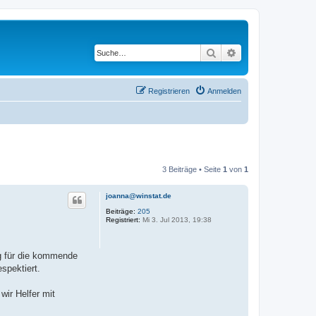
Suche
Erweiterte Suche
Registrieren
Anmelden
3 Beiträge • Seite
1
von
1
joanna@winstat.de
Beiträge:
205
Registriert:
Mi 3. Jul 2013, 19:38
rg für die kommende
spektiert.
wir Helfer mit