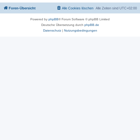
Foren-Übersicht
Alle Cookies löschen
Alle Zeiten sind
UTC+02:00
Powered by
phpBB
® Forum Software © phpBB Limited
Deutsche Übersetzung durch
phpBB.de
Datenschutz
|
Nutzungsbedingungen