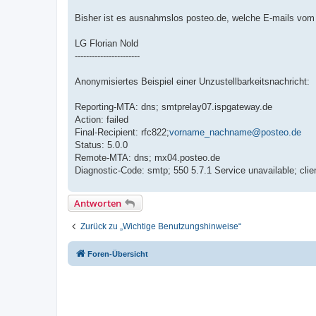
Bisher ist es ausnahmslos posteo.de, welche E-mails vom
LG Florian Nold
-----------------------
Anonymisiertes Beispiel einer Unzustellbarkeitsnachricht:
Reporting-MTA: dns; smtprelay07.ispgateway.de
Action: failed
Final-Recipient: rfc822;
vorname_nachname@posteo.de
Status: 5.0.0
Remote-MTA: dns; mx04.posteo.de
Diagnostic-Code: smtp; 550 5.7.1 Service unavailable; clie
Antworten
Zurück zu „Wichtige Benutzungshinweise“
Foren-Übersicht