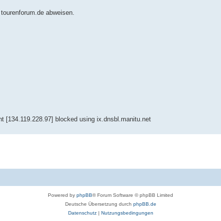
 tourenforum.de abweisen.
nt [134.119.228.97] blocked using ix.dnsbl.manitu.net
Powered by
phpBB
® Forum Software © phpBB Limited
Deutsche Übersetzung durch
phpBB.de
Datenschutz
|
Nutzungsbedingungen