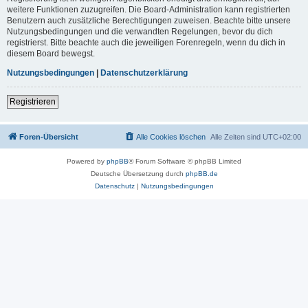
weitere Funktionen zuzugreifen. Die Board-Administration kann registrierten
Benutzern auch zusätzliche Berechtigungen zuweisen. Beachte bitte unsere
Nutzungsbedingungen und die verwandten Regelungen, bevor du dich
registrierst. Bitte beachte auch die jeweiligen Forenregeln, wenn du dich in
diesem Board bewegst.
Nutzungsbedingungen
|
Datenschutzerklärung
Registrieren
Foren-Übersicht
Alle Cookies löschen
Alle Zeiten sind
UTC+02:00
Powered by
phpBB
® Forum Software © phpBB Limited
Deutsche Übersetzung durch
phpBB.de
Datenschutz
|
Nutzungsbedingungen