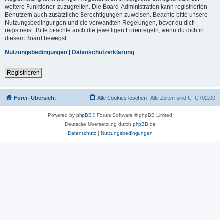
weitere Funktionen zuzugreifen. Die Board-Administration kann registrierten
Benutzern auch zusätzliche Berechtigungen zuweisen. Beachte bitte unsere
Nutzungsbedingungen und die verwandten Regelungen, bevor du dich
registrierst. Bitte beachte auch die jeweiligen Forenregeln, wenn du dich in
diesem Board bewegst.
Nutzungsbedingungen
|
Datenschutzerklärung
Registrieren
Foren-Übersicht
Alle Cookies löschen
Alle Zeiten sind
UTC+02:00
Powered by
phpBB
® Forum Software © phpBB Limited
Deutsche Übersetzung durch
phpBB.de
Datenschutz
|
Nutzungsbedingungen